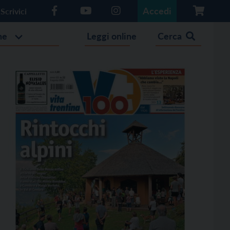
Accedi
Scrivici
he
Leggi online
Cerca