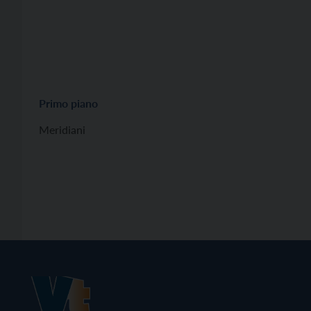
Primo piano
Meridiani