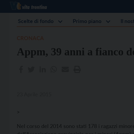
Scelte di fondo
Primo piano
Il no
CRONACA
Appm, 39 anni a fianco d
23 Aprile 2015
>
Nel corso del 2014 sono stati 178 i ragazzi minore