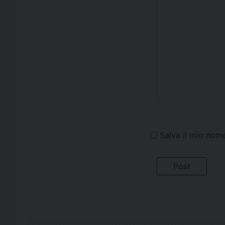
Salva il mio nom