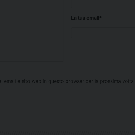
La tua email
*
e, email e sito web in questo browser per la prossima vol