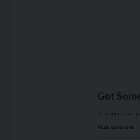
Got Some
Il tuo indirizzo e
Your comment