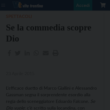
Accedi
SPETTACOLI
Se la commedia scopre
Dio
23 Aprile 2015
L’efficace duetto di Marco Giallini e Alessandro
Gassman segna il sorprendente esordio alla
regia dello sceneggiatore Edoardo Falcone.
Se
Dio vuole
: c’è scritto sulla locandina, con