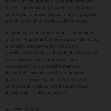
piccola chiesa riparata e restaurata (richiamo
francescano) dai due protagonisti, e in fondo è
anche, per Tommaso, l’unico modo di pregare,
per chiedere un miracolo a cui non crede.
Insomma più che parlare di una “conversione”,
di una direzione netta e perentoria, il film invita
a pensare alla costruzione del sé, alla
possibilità di modificare il modo di confrontarsi
con la fede e la religione, superando
convenzioni e preconcetti in maniera
inaspettata, casuale, a volte drammatica. E ci
invita a osservare i cambiamenti possibili
anche per la religione, che incontra attese
insospettabili e bisogni nascosti.
di
Davide Zordan