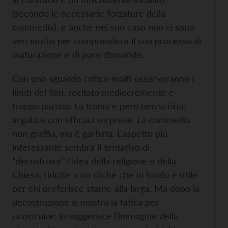
(secondo le necessarie forzature della
commedia), e anche nel suo caso non ci sono
veri motivi per comprendere il suo processo di
maturazione e di porsi domande.
Con uno sguardo critico molti osserveranno i
limiti del film, recitato mediocremente e
troppo parlato. La trama è però ben scritta,
arguta e con efficaci sorprese. La commedia
non graffia, ma è garbata. L’aspetto più
interessante sembra il tentativo di
“decostruire” l’idea della religione e della
Chiesa, ridotte a un cliché che in fondo è utile
per chi preferisce starne alla larga. Ma dopo la
decostruzione si mostra la fatica per
ricostruire: lo suggerisce l’immagine della