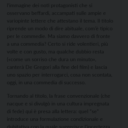
l’immagine dei noti protagonisti che si
osservano beffardi, accampati sulle ampie e
variopinte lettere che attestano il tema. Il titolo
riprende un modo di dire abituale, com’è tipico
per le commedie. Ma siamo davvero di fronte
a una commedia? Certo si ride volentieri, più
volte e con gusto, ma qualche dubbio resta
(«come un sorriso che dura un minuto»,
canterà De Gregori alla fine del film) e lascia
uno spazio per interrogarci, cosa non scontata,
oggi, in una commedia di successo.
Tornando al titolo, la frase convenzionale (che
nacque e si divulgò in una cultura impregnata
di fede) qui è presa alla lettera: quel “se”
introduce una formulazione condizionale e
dubitativa con la quale suggerisce l’incertezza