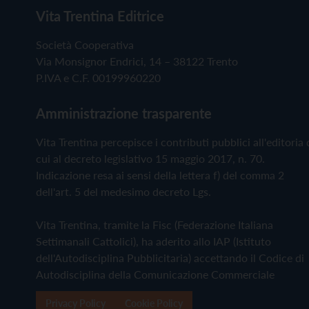
Vita Trentina Editrice
Società Cooperativa
Via Monsignor Endrici, 14 – 38122 Trento
P.IVA e C.F. 00199960220
Amministrazione trasparente
Vita Trentina percepisce i contributi pubblici all'editoria 
cui al decreto legislativo 15 maggio 2017, n. 70.
Indicazione resa ai sensi della lettera f) del comma 2
dell'art. 5 del medesimo decreto Lgs.
Vita Trentina, tramite la Fisc (Federazione Italiana
Settimanali Cattolici), ha aderito allo IAP (Istituto
dell'Autodisciplina Pubblicitaria) accettando il Codice di
Autodisciplina della Comunicazione Commerciale
Privacy Policy
Cookie Policy