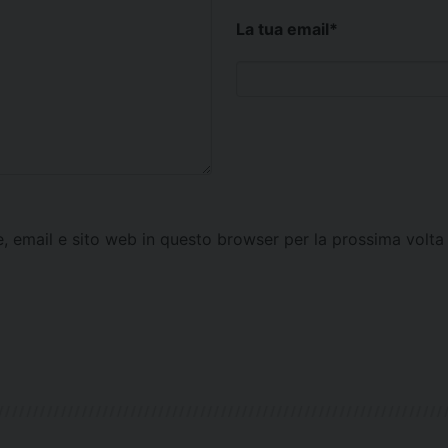
La tua email
*
e, email e sito web in questo browser per la prossima vol