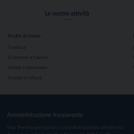
Le nostre attività
Scelte di fondo
Cronaca
Economia e Lavoro
Salute e benessere
Scuola e cultura
Amministrazione trasparente
Vita Trentina percepisce i contributi pubblici all'editoria