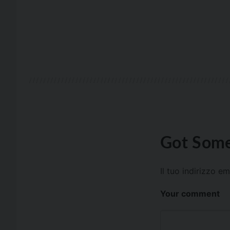
Got Some
Il tuo indirizzo e
Your comment