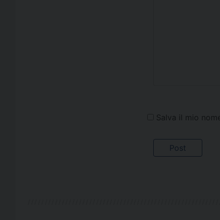
Salva il mio nom