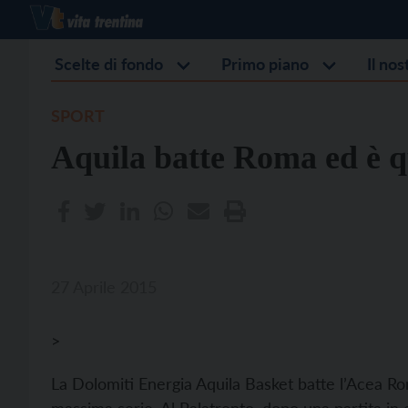
Scelte di fondo
Primo piano
Il no
SPORT
Aquila batte Roma ed è 
27 Aprile 2015
>
La Dolomiti Energia Aquila Basket batte l’Acea Roma