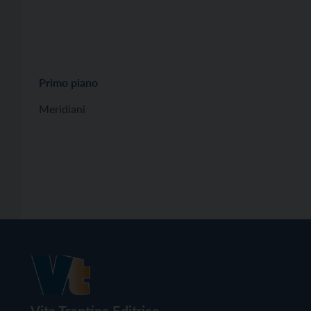
Primo piano
Meridiani
Vita Trentina Editrice