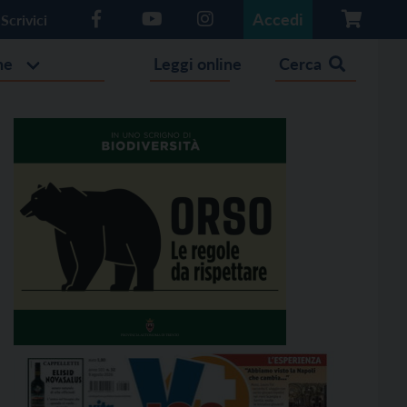
Accedi
Scrivici
he
Leggi online
Cerca