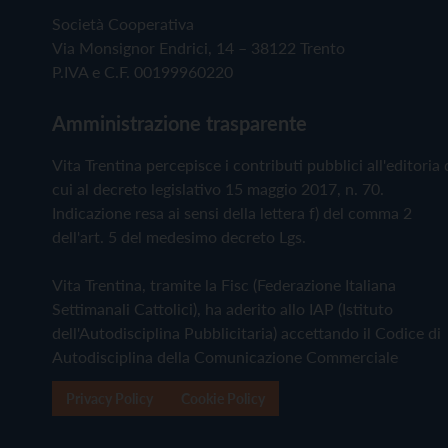
Società Cooperativa
Via Monsignor Endrici, 14 – 38122 Trento
P.IVA e C.F. 00199960220
Amministrazione trasparente
Vita Trentina percepisce i contributi pubblici all'editoria 
cui al decreto legislativo 15 maggio 2017, n. 70.
Indicazione resa ai sensi della lettera f) del comma 2
dell'art. 5 del medesimo decreto Lgs.
Vita Trentina, tramite la Fisc (Federazione Italiana
Settimanali Cattolici), ha aderito allo IAP (Istituto
dell'Autodisciplina Pubblicitaria) accettando il Codice di
Autodisciplina della Comunicazione Commerciale
Privacy Policy
Cookie Policy