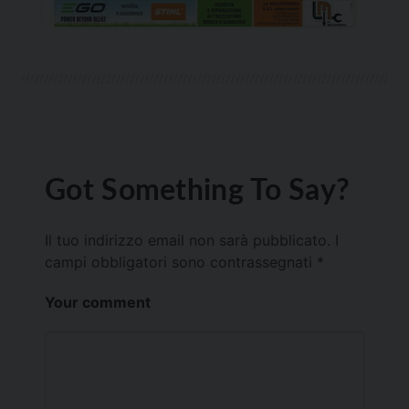
Got Something To Say?
Il tuo indirizzo email non sarà pubblicato.
I
campi obbligatori sono contrassegnati
*
Your comment