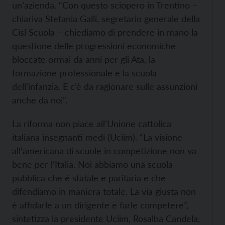
un’azienda. “Con questo sciopero in Trentino –
chiariva Stefania Galli, segretario generale della
Cisl Scuola – chiediamo di prendere in mano la
questione delle progressioni economiche
bloccate ormai da anni per gli Ata, la
formazione professionale e la scuola
dell’infanzia. E c’è da ragionare sulle assunzioni
anche da noi”.
La riforma non piace all’Unione cattolica
italiana insegnanti medi (Uciim). “La visione
all‘americana di scuole in competizione non va
bene per l‘Italia. Noi abbiamo una scuola
pubblica che è statale e paritaria e che
difendiamo in maniera totale. La via giusta non
è affidarle a un dirigente e farle competere”,
sintetizza la presidente Uciim, Rosalba Candela,