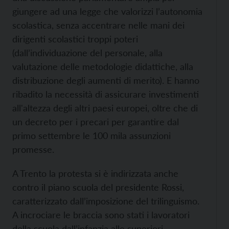
giungere ad una legge che valorizzi l’autonomia
scolastica, senza accentrare nelle mani dei
dirigenti scolastici troppi poteri
(dall’individuazione del personale, alla
valutazione delle metodologie didattiche, alla
distribuzione degli aumenti di merito). E hanno
ribadito la necessità di assicurare investimenti
all'altezza degli altri paesi europei, oltre che di
un decreto per i precari per garantire dal
primo settembre le 100 mila assunzioni
promesse.
A Trento la protesta si è indirizzata anche
contro il piano scuola del presidente Rossi,
caratterizzato dall’imposizione del trilinguismo.
A incrociare le braccia sono stati i lavoratori
della scuola dall’infanzia alle superiori,