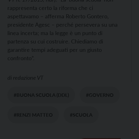
rappresenta certo la riforma che ci
aspettavamo – afferma Roberto Gontero,
presidente Agesc – perché persevera su una
linea incerta; ma la legge è un punto di
partenza su cui costruire. Chiediamo di
garantire tempi adeguati per un giusto
confronto”.
di
redazione VT
#BUONA SCUOLA (DDL)
#GOVERNO
#RENZI MATTEO
#SCUOLA