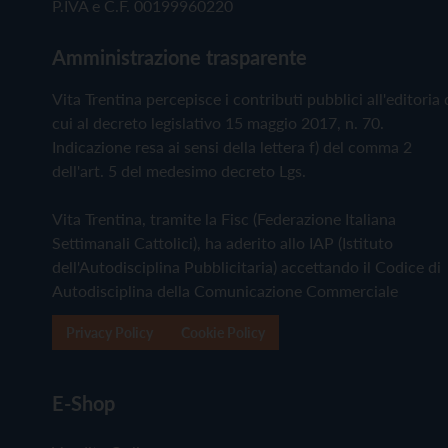
P.IVA e C.F. 00199960220
Amministrazione trasparente
Vita Trentina percepisce i contributi pubblici all'editoria 
cui al decreto legislativo 15 maggio 2017, n. 70.
Indicazione resa ai sensi della lettera f) del comma 2
dell'art. 5 del medesimo decreto Lgs.
Vita Trentina, tramite la Fisc (Federazione Italiana
Settimanali Cattolici), ha aderito allo IAP (Istituto
dell'Autodisciplina Pubblicitaria) accettando il Codice di
Autodisciplina della Comunicazione Commerciale
Privacy Policy
Cookie Policy
E-Shop