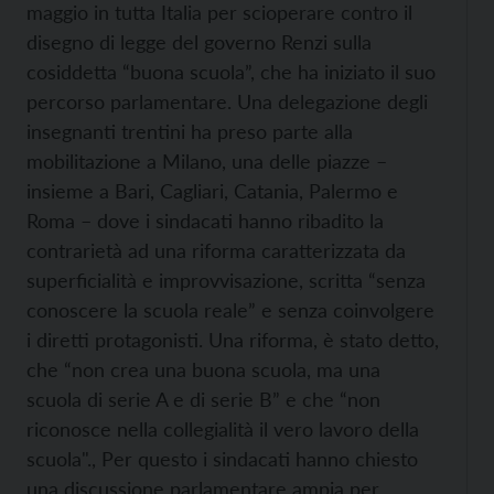
maggio in tutta Italia per scioperare contro il
disegno di legge del governo Renzi sulla
cosiddetta “buona scuola”, che ha iniziato il suo
percorso parlamentare. Una delegazione degli
insegnanti trentini ha preso parte alla
mobilitazione a Milano, una delle piazze –
insieme a Bari, Cagliari, Catania, Palermo e
Roma – dove i sindacati hanno ribadito la
contrarietà ad una riforma caratterizzata da
superficialità e improvvisazione, scritta “senza
conoscere la scuola reale” e senza coinvolgere
i diretti protagonisti. Una riforma, è stato detto,
che “non crea una buona scuola, ma una
scuola di serie A e di serie B” e che “non
riconosce nella collegialità il vero lavoro della
scuola"., Per questo i sindacati hanno chiesto
una discussione parlamentare ampia per