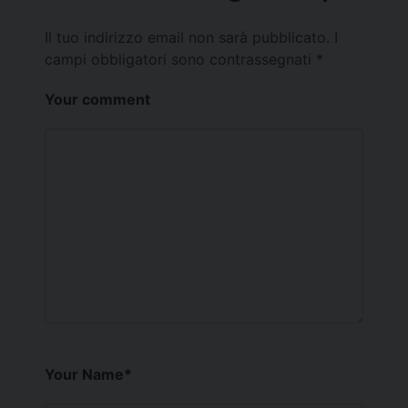
Il tuo indirizzo email non sarà pubblicato.
I
campi obbligatori sono contrassegnati
*
Your comment
Your Name
*