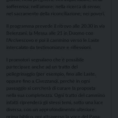
sofferenza; nell’amore; nella ricerca di senso;
nel sacramento della riconciliazione; nei poveri.
Il programma prevede il ritrovo alle 20.30 in via
Belenzani, la Messa alle 21 in Duomo con
l'Arcivescovo e poi il cammino verso le Laste
intercalato da testimonianze e riflessioni.
I promotori segnalano che è possibile
partecipare anche ad un tratto del
pellegrinaggio (per esempio, fino alle Laste,
oppure fino a Civezzano), perchè in ogni
passaggio si cercherà di curare la proposta
nella sua completezza. Ogni tratto del cammino
infatti riprenderà gli stessi temi, sotto una luce
diversa, con un approfondimento ulteriore:
prima biblico, poi attraverso la voce del Papa,