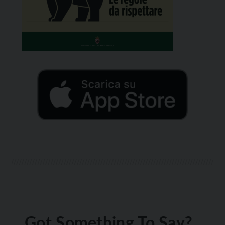
Got Something To Say?