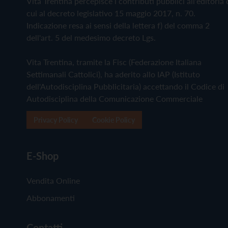
Vita Trentina percepisce i contributi pubblici all'editoria 
cui al decreto legislativo 15 maggio 2017, n. 70.
Indicazione resa ai sensi della lettera f) del comma 2
dell'art. 5 del medesimo decreto Lgs.
Vita Trentina, tramite la Fisc (Federazione Italiana
Settimanali Cattolici), ha aderito allo IAP (Istituto
dell'Autodisciplina Pubblicitaria) accettando il Codice di
Autodisciplina della Comunicazione Commerciale
Privacy Policy
Cookie Policy
E-Shop
Vendita Online
Abbonamenti
Contatti