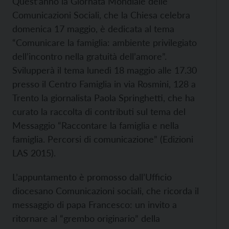
Quest’anno la Giornata Mondiale delle
Comunicazioni Sociali, che la Chiesa celebra
domenica 17 maggio, è dedicata al tema
“Comunicare la famiglia: ambiente privilegiato
dell’incontro nella gratuità dell’amore”.
Svilupperà il tema lunedì 18 maggio alle 17.30
presso il Centro Famiglia in via Rosmini, 128 a
Trento la giornalista Paola Springhetti, che ha
curato la raccolta di contributi sul tema del
Messaggio “Raccontare la famiglia e nella
famiglia. Percorsi di comunicazione” (Edizioni
LAS 2015).
L’appuntamento è promosso dall’Ufficio
diocesano Comunicazioni sociali, che ricorda il
messaggio di papa Francesco: un invito a
ritornare al “grembo originario” della