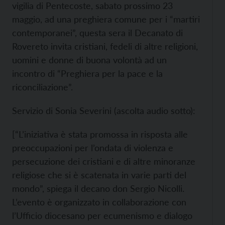
vigilia di Pentecoste, sabato prossimo 23
maggio, ad una preghiera comune per i “martiri
contemporanei”, questa sera il Decanato di
Rovereto invita cristiani, fedeli di altre religioni,
uomini e donne di buona volontà ad un
incontro di “Preghiera per la pace e la
riconciliazione”.
Servizio di Sonia Severini (ascolta audio sotto):
[“L’iniziativa è stata promossa in risposta alle
preoccupazioni per l’ondata di violenza e
persecuzione dei cristiani e di altre minoranze
religiose che si è scatenata in varie parti del
mondo”, spiega il decano don Sergio Nicolli.
L’evento è organizzato in collaborazione con
l’Ufficio diocesano per ecumenismo e dialogo