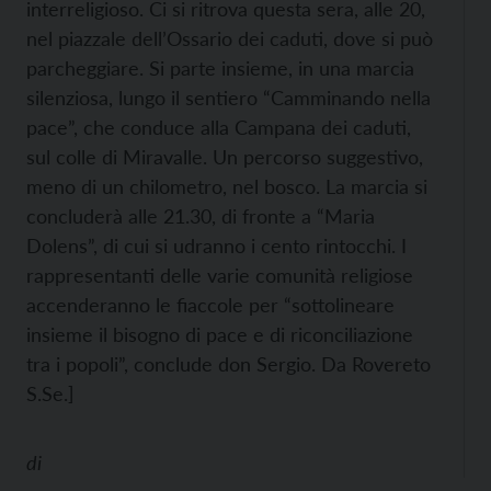
interreligioso. Ci si ritrova questa sera, alle 20,
nel piazzale dell’Ossario dei caduti, dove si può
parcheggiare. Si parte insieme, in una marcia
silenziosa, lungo il sentiero “Camminando nella
pace”, che conduce alla Campana dei caduti,
sul colle di Miravalle. Un percorso suggestivo,
meno di un chilometro, nel bosco. La marcia si
concluderà alle 21.30, di fronte a “Maria
Dolens”, di cui si udranno i cento rintocchi. I
rappresentanti delle varie comunità religiose
accenderanno le fiaccole per “sottolineare
insieme il bisogno di pace e di riconciliazione
tra i popoli”, conclude don Sergio. Da Rovereto
S.Se.]
di