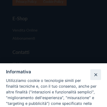
Privacy Policy
Cookie Policy
E-Shop
Vendita Online
Abbonamenti
Contatti
Chi Siamo
Informativa
Redazione
Scrivici
Utilizziamo cookie o tecnologie simili per
finalità tecniche e, con il tuo consenso, anche per
altre finalità ("interazioni e funzionalità semplici",
"miglioramento dell'esperienza", "misurazione" e
"targeting e pubblicità") come specificato nella