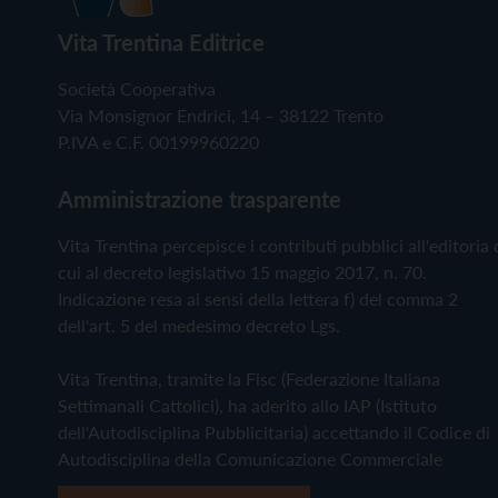
Vita Trentina Editrice
Società Cooperativa
Via Monsignor Endrici, 14 – 38122 Trento
P.IVA e C.F. 00199960220
Amministrazione trasparente
Vita Trentina percepisce i contributi pubblici all'editoria 
cui al decreto legislativo 15 maggio 2017, n. 70.
Indicazione resa ai sensi della lettera f) del comma 2
dell'art. 5 del medesimo decreto Lgs.
Vita Trentina, tramite la Fisc (Federazione Italiana
Settimanali Cattolici), ha aderito allo IAP (Istituto
dell'Autodisciplina Pubblicitaria) accettando il Codice di
Autodisciplina della Comunicazione Commerciale