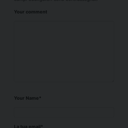
Your comment
Your Name
*
La tua email
*