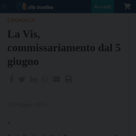
Accedi
CRONACA
La Vis,
commissariamento dal 5
giugno
20 Maggio 2015
>