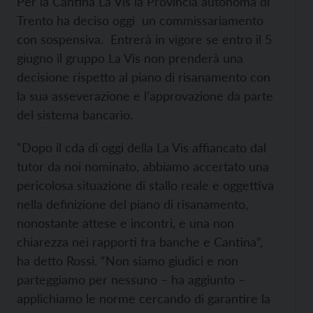
Per la Cantina La Vis la Provincia autonoma di
Trento ha deciso oggi un commissariamento
con sospensiva. Entrerà in vigore se entro il 5
giugno il gruppo La Vis non prenderà una
decisione rispetto al piano di risanamento con
la sua asseverazione e l’approvazione da parte
del sistema bancario.
“Dopo il cda di oggi della La Vis affiancato dal
tutor da noi nominato, abbiamo accertato una
pericolosa situazione di stallo reale e oggettiva
nella definizione del piano di risanamento,
nonostante attese e incontri, e una non
chiarezza nei rapporti fra banche e Cantina”,
ha detto Rossi. “Non siamo giudici e non
parteggiamo per nessuno – ha aggiunto –
applichiamo le norme cercando di garantire la