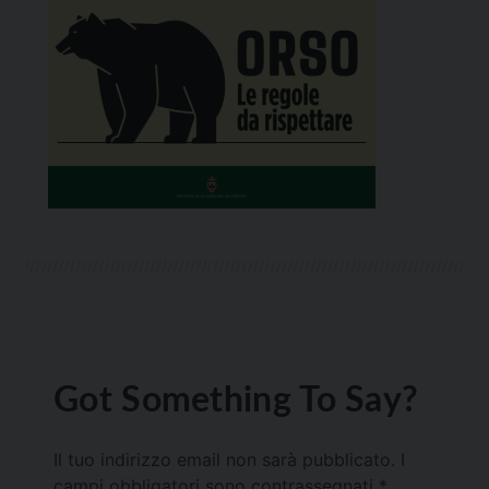
Got Something To Say?
Il tuo indirizzo email non sarà pubblicato.
I
campi obbligatori sono contrassegnati
*