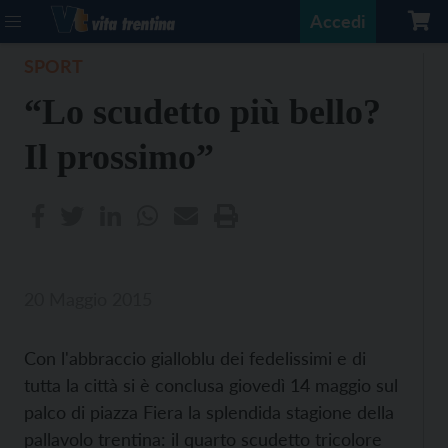
Accedi
SPORT
“Lo scudetto più bello?
Il prossimo”
20 Maggio 2015
Con l'abbraccio gialloblu dei fedelissimi e di
tutta la città si è conclusa giovedì 14 maggio sul
palco di piazza Fiera la splendida stagione della
pallavolo trentina: il quarto scudetto tricolore