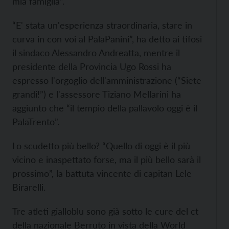
mia famiglia”.
“E' stata un'esperienza straordinaria, stare in
curva in con voi al PalaPanini”, ha detto ai tifosi
il sindaco Alessandro Andreatta, mentre il
presidente della Provincia Ugo Rossi ha
espresso l'orgoglio dell'amministrazione (“Siete
grandi!”) e l'assessore Tiziano Mellarini ha
aggiunto che “il tempio della pallavolo oggi è il
PalaTrento”.
Lo scudetto più bello? “Quello di oggi è il più
vicino e inaspettato forse, ma il più bello sarà il
prossimo”, la battuta vincente di capitan Lele
Birarelli.
Tre atleti gialloblu sono già sotto le cure del ct
della nazionale Berruto in vista della World