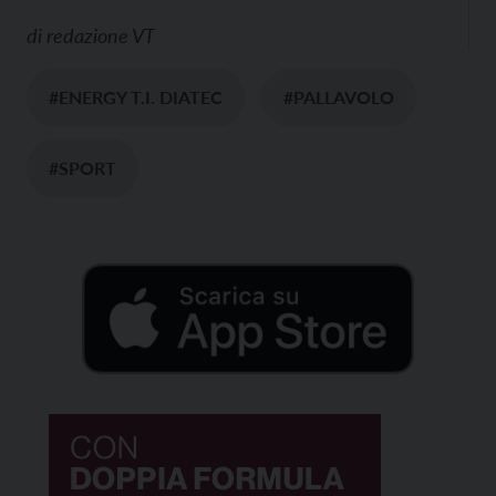
di
redazione VT
#ENERGY T.I. DIATEC
#PALLAVOLO
#SPORT