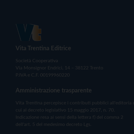
Vita Trentina Editrice
Società Cooperativa
Via Monsignor Endrici, 14 – 38122 Trento
P.IVA e C.F. 00199960220
Amministrazione trasparente
Vita Trentina percepisce i contributi pubblici all'editoria 
cui al decreto legislativo 15 maggio 2017, n. 70.
Indicazione resa ai sensi della lettera f) del comma 2
dell'art. 5 del medesimo decreto Lgs.