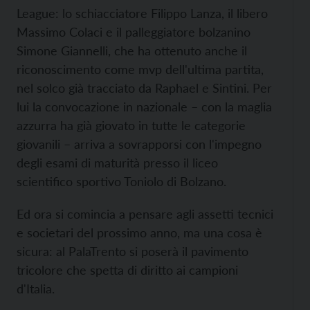
League: lo schiacciatore Filippo Lanza, il libero
Massimo Colaci e il palleggiatore bolzanino
Simone Giannelli, che ha ottenuto anche il
riconoscimento come mvp dell'ultima partita,
nel solco già tracciato da Raphael e Sintini. Per
lui la convocazione in nazionale – con la maglia
azzurra ha già giovato in tutte le categorie
giovanili – arriva a sovrapporsi con l'impegno
degli esami di maturità presso il liceo
scientifico sportivo Toniolo di Bolzano.
Ed ora si comincia a pensare agli assetti tecnici
e societari del prossimo anno, ma una cosa è
sicura: al PalaTrento si poserà il pavimento
tricolore che spetta di diritto ai campioni
d'Italia.