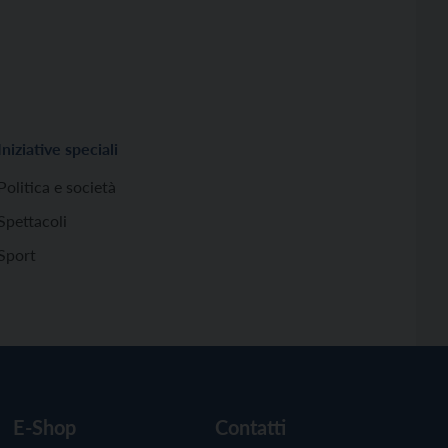
Iniziative speciali
Politica e società
Spettacoli
Sport
E-Shop
Contatti