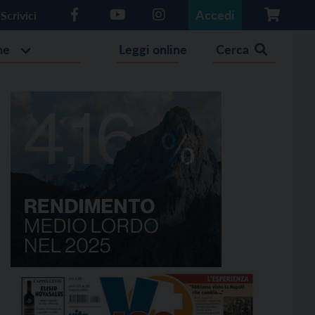
Accedi
Scrivici
he
Leggi online
Cerca