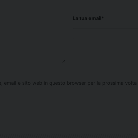
La tua email
*
e, email e sito web in questo browser per la prossima vol