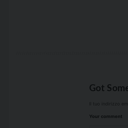
Got Some
Il tuo indirizzo e
Your comment