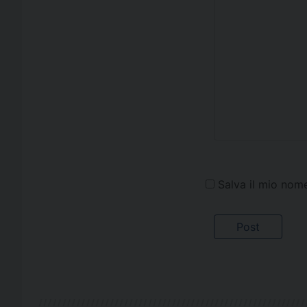
Salva il mio nom