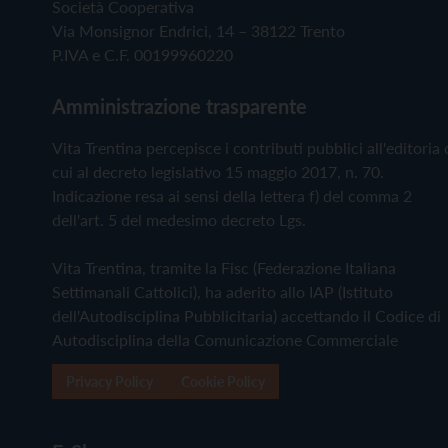
Società Cooperativa
Via Monsignor Endrici, 14 – 38122 Trento
P.IVA e C.F. 00199960220
Amministrazione trasparente
Vita Trentina percepisce i contributi pubblici all'editoria 
cui al decreto legislativo 15 maggio 2017, n. 70.
Indicazione resa ai sensi della lettera f) del comma 2
dell'art. 5 del medesimo decreto Lgs.
Vita Trentina, tramite la Fisc (Federazione Italiana
Settimanali Cattolici), ha aderito allo IAP (Istituto
dell'Autodisciplina Pubblicitaria) accettando il Codice di
Autodisciplina della Comunicazione Commerciale
Privacy Policy
Cookie Policy