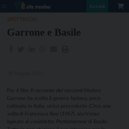
Accedi
SPETTACOLI
Garrone e Basile
28 Maggio 2015
Per il film
Il racconto dei racconti
Matteo
Garrone ha scelto il genere fantasy, poco
coltivato in Italia; unico precedente
C’era una
volta
di Francesco Rosi (1967), anch’esso
ispirato al cosiddetto
Pentamerone
di Basile.