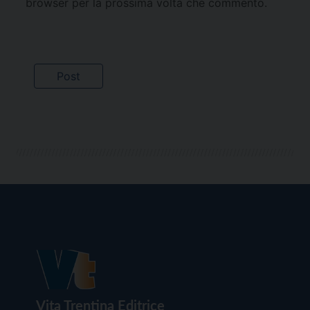
browser per la prossima volta che commento.
Vita Trentina Editrice