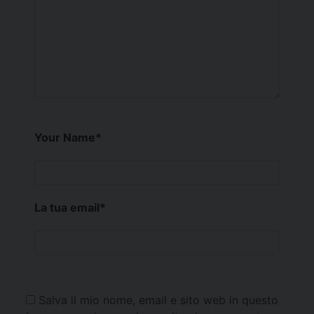
Your Name
*
La tua email
*
Salva il mio nome, email e sito web in questo