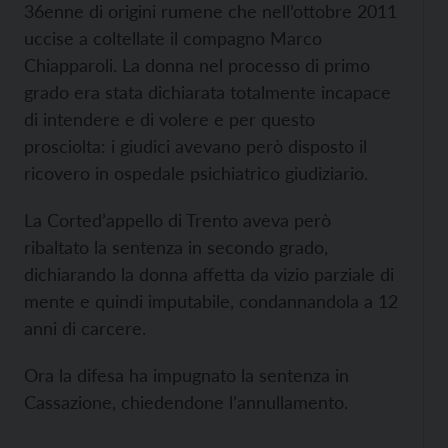
36enne di origini rumene che nell’ottobre 2011
uccise a coltellate il compagno Marco
Chiapparoli. La donna nel processo di primo
grado era stata dichiarata totalmente incapace
di intendere e di volere e per questo
prosciolta: i giudici avevano però disposto il
ricovero in ospedale psichiatrico giudiziario.
La Corted’appello di Trento aveva però
ribaltato la sentenza in secondo grado,
dichiarando la donna affetta da vizio parziale di
mente e quindi imputabile, condannandola a 12
anni di carcere.
Ora la difesa ha impugnato la sentenza in
Cassazione, chiedendone l’annullamento.