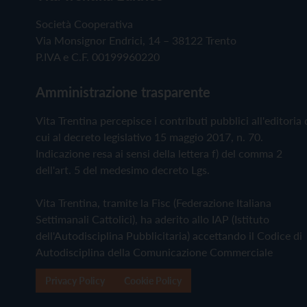
Società Cooperativa
Via Monsignor Endrici, 14 – 38122 Trento
P.IVA e C.F. 00199960220
Amministrazione trasparente
Vita Trentina percepisce i contributi pubblici all'editoria 
cui al decreto legislativo 15 maggio 2017, n. 70.
Indicazione resa ai sensi della lettera f) del comma 2
dell'art. 5 del medesimo decreto Lgs.
Vita Trentina, tramite la Fisc (Federazione Italiana
Settimanali Cattolici), ha aderito allo IAP (Istituto
dell'Autodisciplina Pubblicitaria) accettando il Codice di
Autodisciplina della Comunicazione Commerciale
Privacy Policy
Cookie Policy