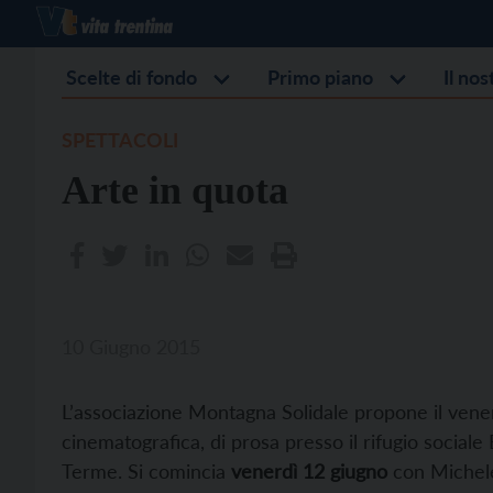
Scelte di fondo
Primo piano
Il no
SPETTACOLI
Arte in quota
10 Giugno 2015
L’associazione Montagna Solidale propone il venerd
cinematografica, di prosa presso il rifugio sociale 
Terme. Si comincia
venerdì 12 giugno
con Michele