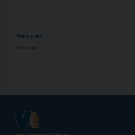
Primo piano
Meridiani
Vita Trentina Editrice