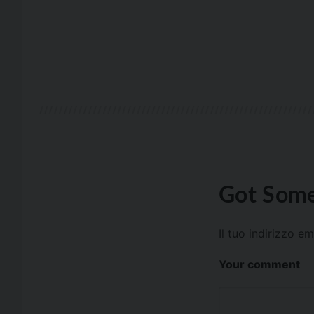
Got Some
Il tuo indirizzo e
Your comment