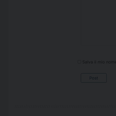
Salva il mio nom