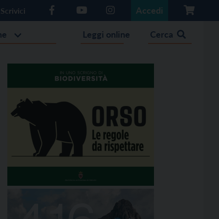
Accedi
Scrivici
he
Leggi online
Cerca