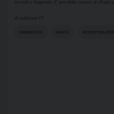
tra miti e leggende. E’ possibile cenare al rifugio 
di
redazione VT
#AMBIENTE
#ARTE
#COOPERAZION