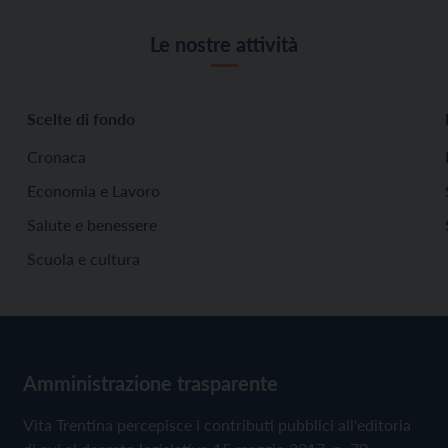
Le nostre attività
Scelte di fondo
Cronaca
Economia e Lavoro
Salute e benessere
Scuola e cultura
Amministrazione trasparente
Vita Trentina percepisce i contributi pubblici all'editoria