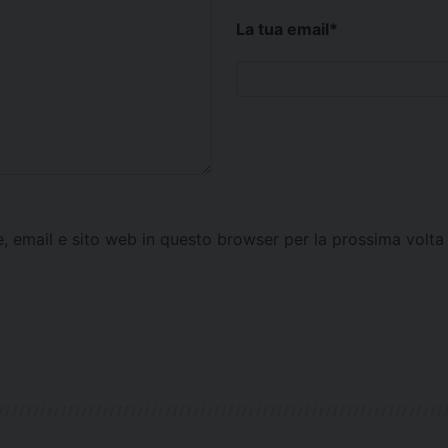
La tua email
*
e, email e sito web in questo browser per la prossima vol