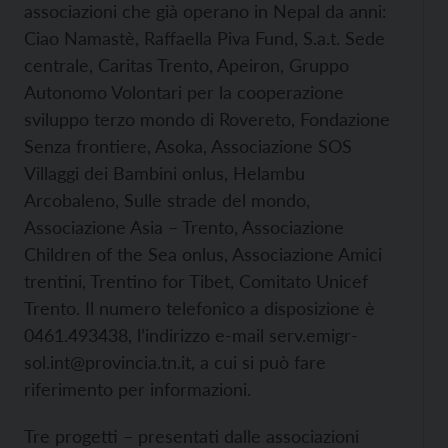
associazioni che già operano in Nepal da anni:
Ciao Namastè, Raffaella Piva Fund, S.a.t. Sede
centrale, Caritas Trento, Apeiron, Gruppo
Autonomo Volontari per la cooperazione
sviluppo terzo mondo di Rovereto, Fondazione
Senza frontiere, Asoka, Associazione SOS
Villaggi dei Bambini onlus, Helambu
Arcobaleno, Sulle strade del mondo,
Associazione Asia – Trento, Associazione
Children of the Sea onlus, Associazione Amici
trentini, Trentino for Tibet, Comitato Unicef
Trento. Il numero telefonico a disposizione è
0461.493438, l’indirizzo e-mail
serv.emigr-
sol.int@provincia.tn.it, a cui si può fare
riferimento per informazioni.
Tre progetti – presentati dalle associazioni