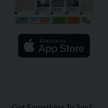
Got Something To Say?