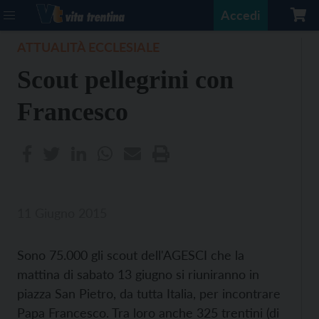
Accedi
ATTUALITÀ ECCLESIALE
Scout pellegrini con
Francesco
11 Giugno 2015
Sono 75.000 gli scout dell'AGESCI che la
mattina di sabato 13 giugno si riuniranno in
piazza San Pietro, da tutta Italia, per incontrare
Papa Francesco. Tra loro anche 325 trentini (di