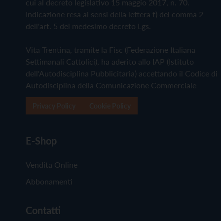
cui al decreto legislativo 15 maggio 2017, n. 70.
Indicazione resa ai sensi della lettera f) del comma 2
dell'art. 5 del medesimo decreto Lgs.
Vita Trentina, tramite la Fisc (Federazione Italiana
Settimanali Cattolici), ha aderito allo IAP (Istituto
dell'Autodisciplina Pubblicitaria) accettando il Codice di
Autodisciplina della Comunicazione Commerciale
Privacy Policy
Cookie Policy
E-Shop
Vendita Online
Abbonamenti
Contatti