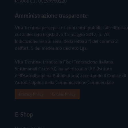
P.IVA e C.F. 00199960220
Amministrazione trasparente
Vita Trentina percepisce i contributi pubblici all'editoria 
cui al decreto legislativo 15 maggio 2017, n. 70.
Indicazione resa ai sensi della lettera f) del comma 2
dell'art. 5 del medesimo decreto Lgs.
Vita Trentina, tramite la Fisc (Federazione Italiana
Settimanali Cattolici), ha aderito allo IAP (Istituto
dell'Autodisciplina Pubblicitaria) accettando il Codice di
Autodisciplina della Comunicazione Commerciale
Privacy Policy
Cookie Policy
E-Shop