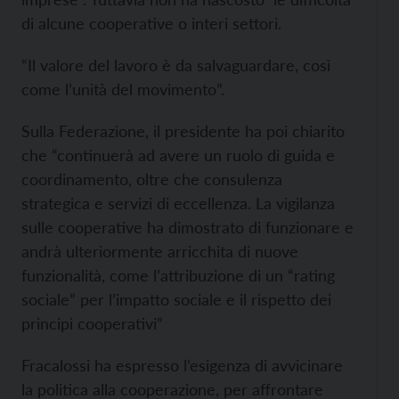
di alcune cooperative o interi settori.
“Il valore del lavoro è da salvaguardare, così
come l’unità del movimento”.
Sulla Federazione, il presidente ha poi chiarito
che “continuerà ad avere un ruolo di guida e
coordinamento, oltre che consulenza
strategica e servizi di eccellenza. La vigilanza
sulle cooperative ha dimostrato di funzionare e
andrà ulteriormente arricchita di nuove
funzionalità, come l’attribuzione di un “rating
sociale” per l’impatto sociale e il rispetto dei
principi cooperativi”
Fracalossi ha espresso l’esigenza di avvicinare
la politica alla cooperazione, per affrontare