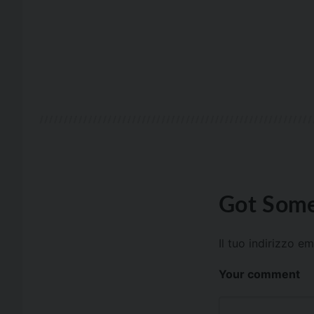
Got Some
Il tuo indirizzo e
Your comment