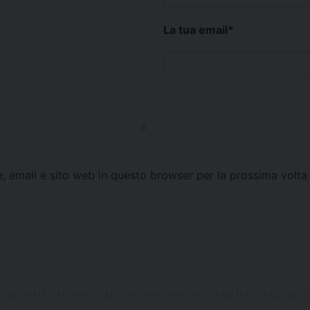
La tua email
*
e, email e sito web in questo browser per la prossima vol