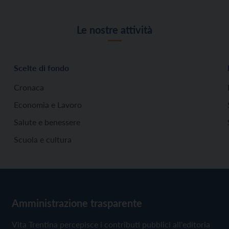
Le nostre attività
Scelte di fondo
Cronaca
Economia e Lavoro
Salute e benessere
Scuola e cultura
Amministrazione trasparente
Vita Trentina percepisce i contributi pubblici all'editoria