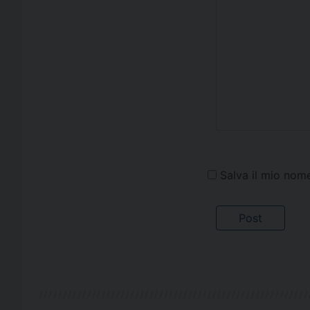
Salva il mio nom