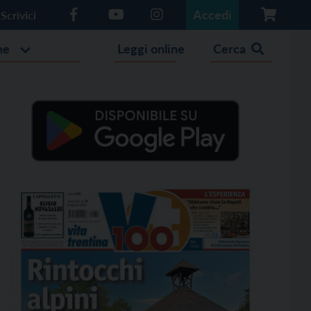
Accedi
Scrivici
he
Leggi online
Cerca