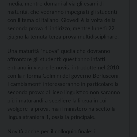
media, mentre domani al via gli esami di
maturità, che vedranno impegnati gli studenti
con il tema di italiano. Giovedì è la volta della
seconda prova di indirizzo, mentre lunedì 22
giugno la temuta terza prova multidisciplinare.
Una maturità “nuova” quella che dovranno
affrontare gli studenti: quest’anno infatti
entrano in vigore le novità introdotte nel 2010
con la riforma Gelmini del governo Berlusconi.
I cambiamenti interesseranno in particolare la
seconda prova: al liceo linguistico non saranno
più i maturandi a scegliere la lingua in cui
svolgere la prova, ma il ministero ha scelto la
lingua straniera 1, ossia la principale.
Novità anche per il colloquio finale: i