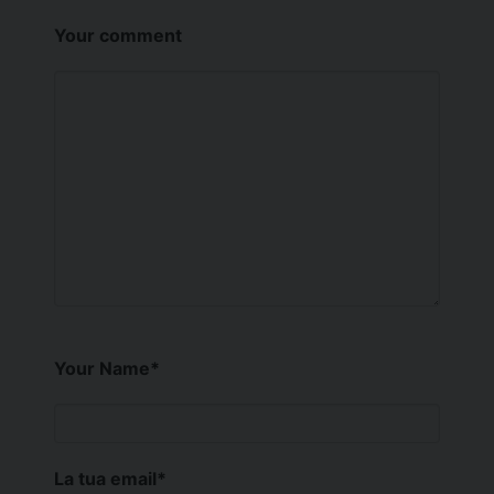
Your comment
Your Name
*
La tua email
*