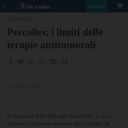
Accedi
CRONACA
Pezcoller, i limiti delle
terapie antitumorali
16 Giugno 2015
>
Si occuperà della sfida agli ostacoli per la cura
ai tumori il 27esimo simposio del Pezcoller, in