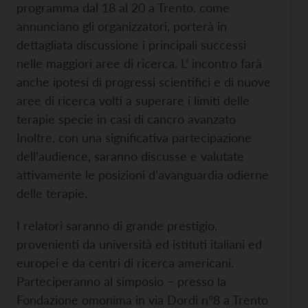
programma dal 18 al 20 a Trento. come
annunciano gli organizzatori, porterà in
dettagliata discussione i principali successi
nelle maggiori aree di ricerca. L’ incontro farà
anche ipotesi di progressi scientifici e di nuove
aree di ricerca volti a superare i limiti delle
terapie specie in casi di cancro avanzato
Inoltre, con una significativa partecipazione
dell’audience, saranno discusse e valutate
attivamente le posizioni d’avanguardia odierne
delle terapie.
I relatori saranno di grande prestigio,
provenienti da università ed istituti italiani ed
europei e da centri di ricerca americani.
Parteciperanno al simposio – presso la
Fondazione omonima in via Dordi n°8 a Trento