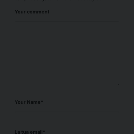
Your comment
Your Name
*
La tua email
*