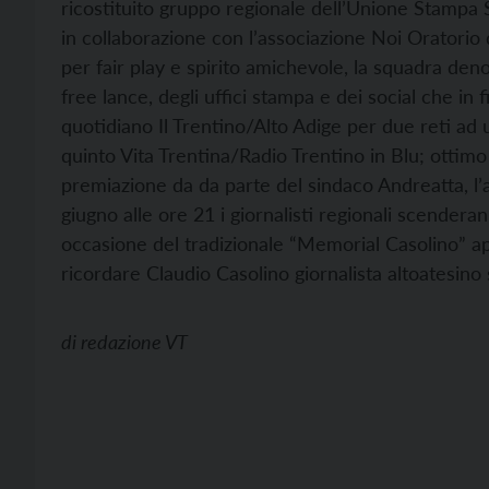
ricostituito gruppo regionale dell’Unione Stampa 
in collaborazione con l’associazione Noi Oratorio 
per fair play e spirito amichevole, la squadra de
free lance, degli uffici stampa e dei social che in 
quotidiano Il Trentino/Alto Adige per due reti ad 
quinto Vita Trentina/Radio Trentino in Blu; ottimo 
premiazione da da parte del sindaco Andreatta, l
giugno alle ore 21 i giornalisti regionali scende
occasione del tradizionale “Memorial Casolino” a
ricordare Claudio Casolino giornalista altoatesino
di
redazione VT