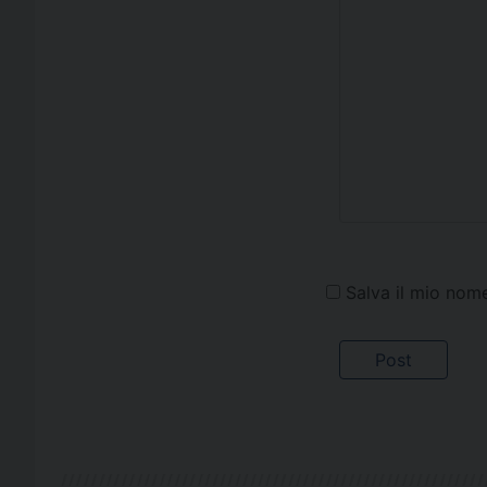
Salva il mio nom