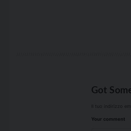
Got Some
Il tuo indirizzo e
Your comment