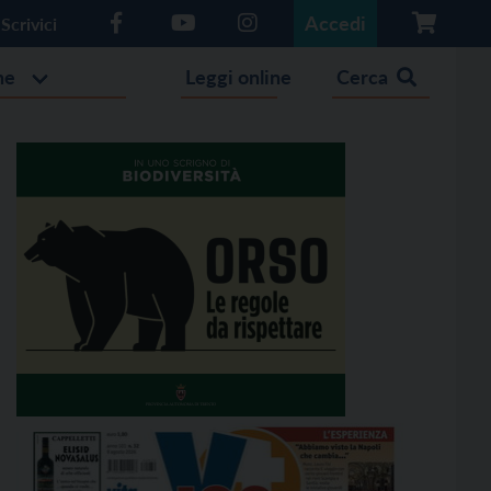
Accedi
Scrivici
he
Leggi online
Cerca