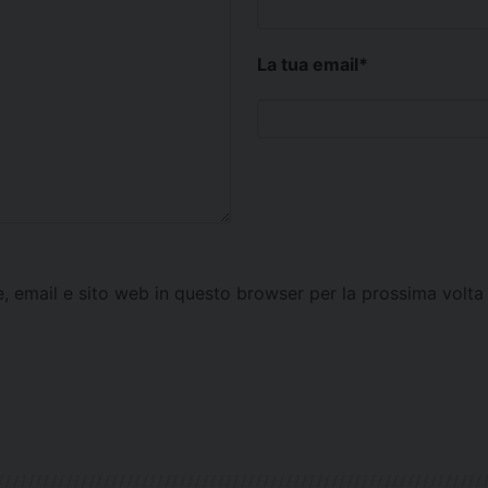
La tua email
*
e, email e sito web in questo browser per la prossima vol