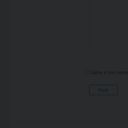
Salva il mio nom