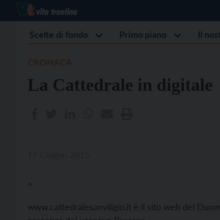
Scelte di fondo
Primo piano
Il no
CRONACA
La Cattedrale in digitale
17 Giugno 2015
>
www.cattedralesanviligio.it è il sito web del Duo