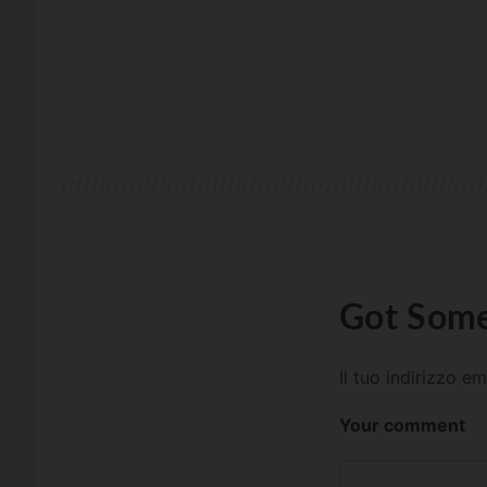
Got Some
Il tuo indirizzo e
Your comment