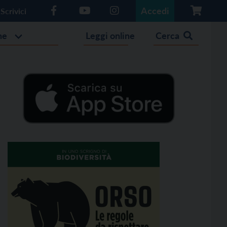
Accedi
Scrivici
he
Leggi online
Cerca