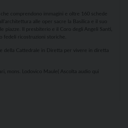
che che comprendono immagini e oltre 160 schede
ll’architettura alle oper sacre la Basilica e il suo
e piazze. Il presbiterio e il Coro degli Angeli Santi,
o fedeli ricostruzioni storiche.
 della Cattedrale in Diretta per vivere in diretta
lari, mons. Lodovico Maule( Ascolta audio qui