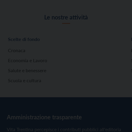
Le nostre attività
Scelte di fondo
Cronaca
Economia e Lavoro
Salute e benessere
Scuola e cultura
Amministrazione trasparente
Vita Trentina percepisce i contributi pubblici all'editoria