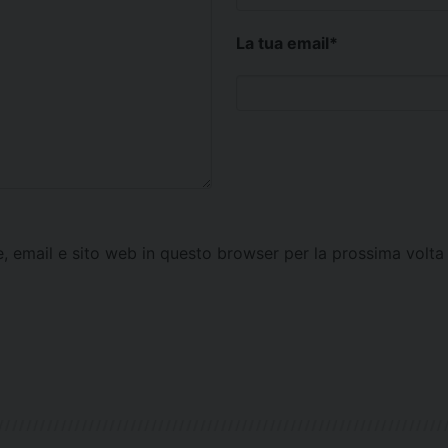
La tua email
*
e, email e sito web in questo browser per la prossima vol