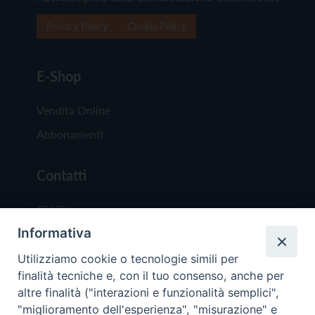
Privacy Policy
Cookie Policy
E-Shop
Vendita Online
Abbonamenti
Contatti
Chi Siamo
Informativa
Redazione
Scrivici
Utilizziamo cookie o tecnologie simili per
finalità tecniche e, con il tuo consenso, anche per
altre finalità ("interazioni e funzionalità semplici",
"miglioramento dell'esperienza", "misurazione" e