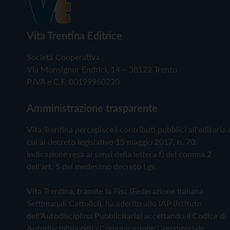
Vita Trentina Editrice
Società Cooperativa
Via Monsignor Endrici, 14 – 38122 Trento
P.IVA e C.F. 00199960220
Amministrazione trasparente
Vita Trentina percepisce i contributi pubblici all'editoria 
cui al decreto legislativo 15 maggio 2017, n. 70.
Indicazione resa ai sensi della lettera f) del comma 2
dell'art. 5 del medesimo decreto Lgs.
Vita Trentina, tramite la Fisc (Federazione Italiana
Settimanali Cattolici), ha aderito allo IAP (Istituto
dell'Autodisciplina Pubblicitaria) accettando il Codice di
Autodisciplina della Comunicazione Commerciale