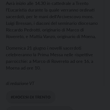
Avrà inizio alle 14.30 in cattedrale a Trento
l’Eucaristia durante la quale verranno ordinati
sacerdoti, per le mani dell’Arcivescovo mons.
Luigi Bressan, i diaconi del seminario diocesano
Riccardo Pedrotti, originario di Marco di
Rovereto, e Mattia Vanzo, originario di Moena.
Domenica 21 giugno i novelli sacerdoti
celebreranno la Prima Messa nelle rispettive
parrocchie: a Marco di Rovereto ad ore 16, a
Moena ad ore 10.
di
redazione VT
#DIOCESI DI TRENTO