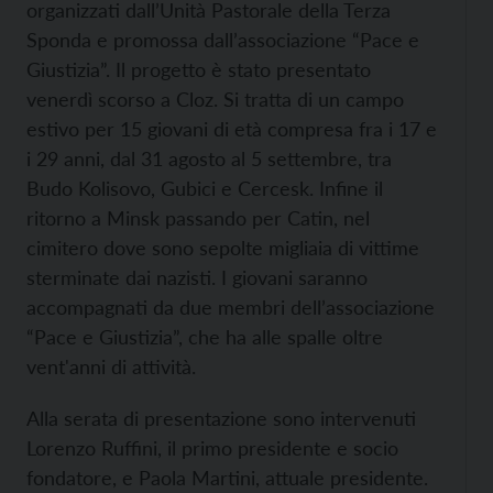
organizzati dall’Unità Pastorale della Terza
Sponda e promossa dall’associazione “Pace e
Giustizia”. Il progetto è stato presentato
venerdì scorso a Cloz. Si tratta di un campo
estivo per 15 giovani di età compresa fra i 17 e
i 29 anni, dal 31 agosto al 5 settembre, tra
Budo Kolisovo, Gubici e Cercesk. Infine il
ritorno a Minsk passando per Catin, nel
cimitero dove sono sepolte migliaia di vittime
sterminate dai nazisti. I giovani saranno
accompagnati da due membri dell’associazione
“Pace e Giustizia”, che ha alle spalle oltre
vent'anni di attività.
Alla serata di presentazione sono intervenuti
Lorenzo Ruffini, il primo presidente e socio
fondatore, e Paola Martini, attuale presidente.