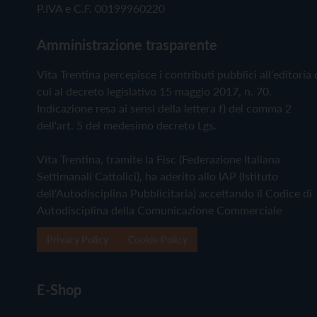
P.IVA e C.F. 00199960220
Amministrazione trasparente
Vita Trentina percepisce i contributi pubblici all'editoria 
cui al decreto legislativo 15 maggio 2017, n. 70.
Indicazione resa ai sensi della lettera f) del comma 2
dell'art. 5 del medesimo decreto Lgs.
Vita Trentina, tramite la Fisc (Federazione Italiana
Settimanali Cattolici), ha aderito allo IAP (Istituto
dell'Autodisciplina Pubblicitaria) accettando il Codice di
Autodisciplina della Comunicazione Commerciale
Privacy Policy
Cookie Policy
E-Shop