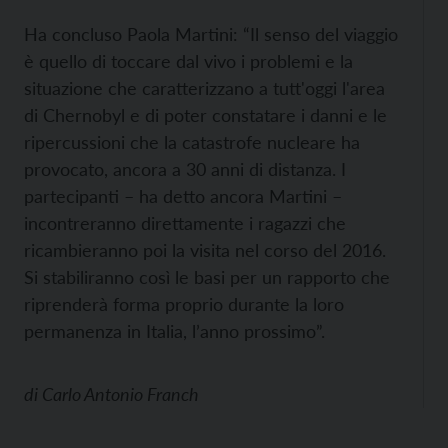
Ha concluso Paola Martini: “Il senso del viaggio
è quello di toccare dal vivo i problemi e la
situazione che caratterizzano a tutt'oggi l'area
di Chernobyl e di poter constatare i danni e le
ripercussioni che la catastrofe nucleare ha
provocato, ancora a 30 anni di distanza. I
partecipanti – ha detto ancora Martini –
incontreranno direttamente i ragazzi che
ricambieranno poi la visita nel corso del 2016.
Si stabiliranno così le basi per un rapporto che
riprenderà forma proprio durante la loro
permanenza in Italia, l’anno prossimo”.
di
Carlo Antonio Franch