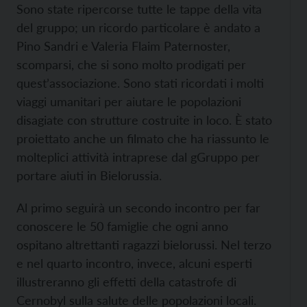
Sono state ripercorse tutte le tappe della vita
del gruppo; un ricordo particolare è andato a
Pino Sandri e Valeria Flaim Paternoster,
scomparsi, che si sono molto prodigati per
quest’associazione. Sono stati ricordati i molti
viaggi umanitari per aiutare le popolazioni
disagiate con strutture costruite in loco. È stato
proiettato anche un filmato che ha riassunto le
molteplici attività intraprese dal gGruppo per
portare aiuti in Bielorussia.
Al primo seguirà un secondo incontro per far
conoscere le 50 famiglie che ogni anno
ospitano altrettanti ragazzi bielorussi. Nel terzo
e nel quarto incontro, invece, alcuni esperti
illustreranno gli effetti della catastrofe di
Cernobyl sulla salute delle popolazioni locali.