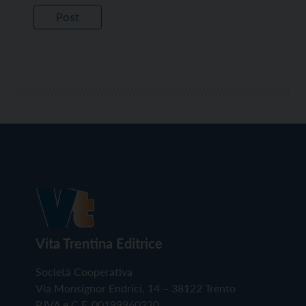
Vita Trentina Editrice
Società Cooperativa
Via Monsignor Endrici, 14 – 38122 Trento
P.IVA e C.F. 00199960220