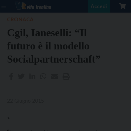
Accedi
CRONACA
Cgil, Ianeselli: “Il
futuro è il modello
Socialpartnerschaft”
22 Giugno 2015
>