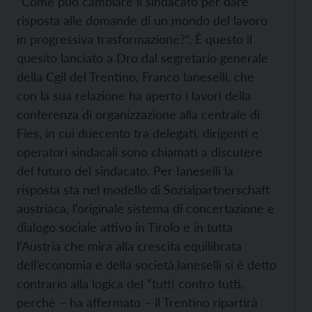
“Come può cambiare il sindacato per dare
risposta alle domande di un mondo del lavoro
in progressiva trasformazione?”. È questo il
quesito lanciato a Dro dal segretario generale
della Cgil del Trentino, Franco Ianeselli, che
con la sua relazione ha aperto i lavori della
conferenza di organizzazione alla centrale di
Fies, in cui duecento tra delegati, dirigenti e
operatori sindacali sono chiamati a discutere
del futuro del sindacato. Per Ianeselli la
risposta sta nel modello di Sozialpartnerschaft
austriaca, l’originale sistema di concertazione e
dialogo sociale attivo in Tirolo e in tutta
l’Austria che mira alla crescita equilibrata
dell’economia e della società.
Ianeselli si è detto
contrario alla logica del “tutti contro tutti,
perché – ha affermato – il Trentino ripartirà