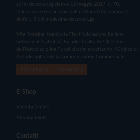
cui al decreto legislativo 15 maggio 2017, n. 70.
Indicazione resa ai sensi della lettera f) del comma 2
dell'art. 5 del medesimo decreto Lgs.
Vita Trentina, tramite la Fisc (Federazione Italiana
Settimanali Cattolici), ha aderito allo IAP (Istituto
dell'Autodisciplina Pubblicitaria) accettando il Codice di
Autodisciplina della Comunicazione Commerciale
Privacy Policy
Cookie Policy
E-Shop
Vendita Online
Abbonamenti
Contatti