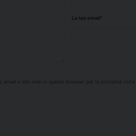
La tua email
*
e, email e sito web in questo browser per la prossima vol