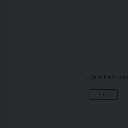
Salva il mio nom