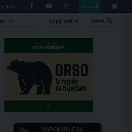
Accedi
Scrivici
he
Leggi online
Cerca