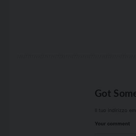
Got Some
Il tuo indirizzo e
Your comment