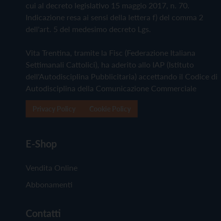
cui al decreto legislativo 15 maggio 2017, n. 70.
Indicazione resa ai sensi della lettera f) del comma 2
dell'art. 5 del medesimo decreto Lgs.
Vita Trentina, tramite la Fisc (Federazione Italiana
Settimanali Cattolici), ha aderito allo IAP (Istituto
dell'Autodisciplina Pubblicitaria) accettando il Codice di
Autodisciplina della Comunicazione Commerciale
Privacy Policy
Cookie Policy
E-Shop
Vendita Online
Abbonamenti
Contatti