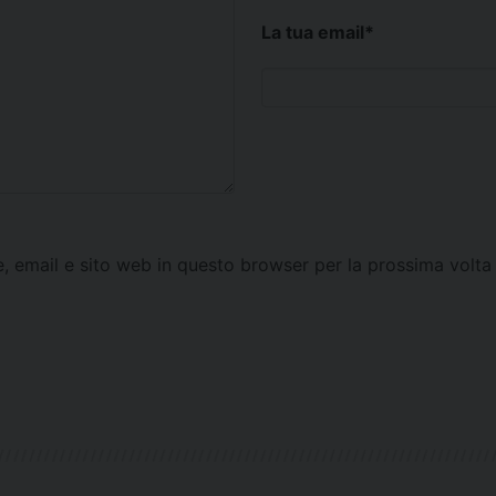
La tua email
*
e, email e sito web in questo browser per la prossima vol