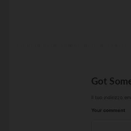
Got Some
Il tuo indirizzo e
Your comment