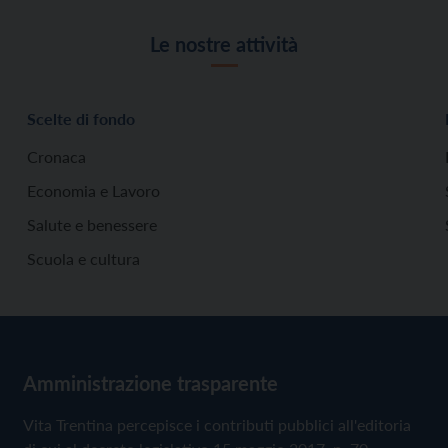
Le nostre attività
Scelte di fondo
Cronaca
Economia e Lavoro
Salute e benessere
Scuola e cultura
Amministrazione trasparente
Vita Trentina percepisce i contributi pubblici all'editoria