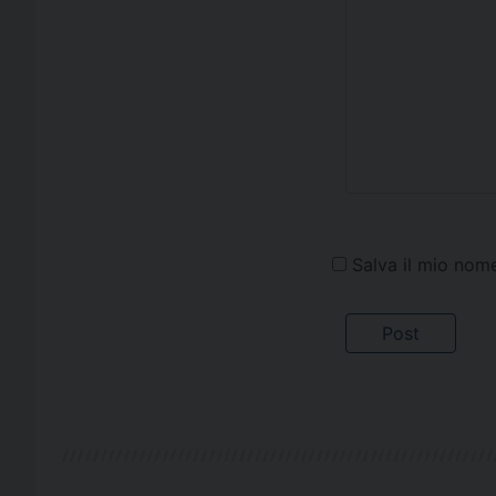
Salva il mio nom