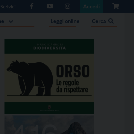
Accedi
Scrivici
he
Leggi online
Cerca