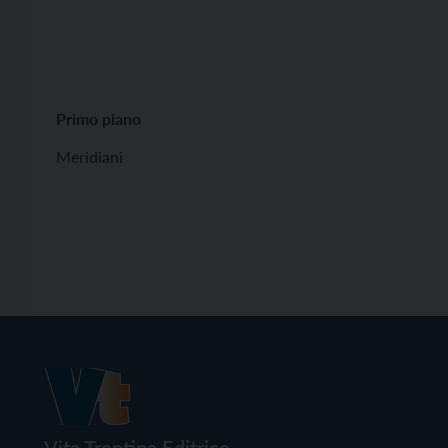
Primo piano
Meridiani
Vita Trentina Editrice