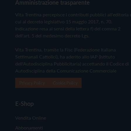
Amministrazione trasparente
Vita Trentina percepisce i contributi pubblici all'editoria 
cui al decreto legislativo 15 maggio 2017, n. 70.
Indicazione resa ai sensi della lettera f) del comma 2
dell'art. 5 del medesimo decreto Lgs.
Vita Trentina, tramite la Fisc (Federazione Italiana
Settimanali Cattolici), ha aderito allo IAP (Istituto
dell'Autodisciplina Pubblicitaria) accettando il Codice di
Autodisciplina della Comunicazione Commerciale
Privacy Policy
Cookie Policy
E-Shop
Vendita Online
Abbonamenti