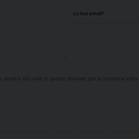
La tua email
*
e, email e sito web in questo browser per la prossima vol