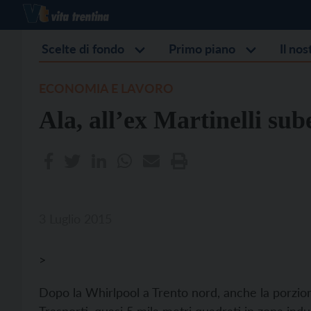
Scelte di fondo
Primo piano
Il no
ECONOMIA E LAVORO
Ala, all’ex Martinelli s
3 Luglio 2015
>
Dopo la Whirlpool a Trento nord, anche la porzione