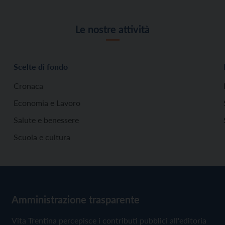
Le nostre attività
Scelte di fondo
Cronaca
Economia e Lavoro
Salute e benessere
Scuola e cultura
Amministrazione trasparente
Vita Trentina percepisce i contributi pubblici all'editoria