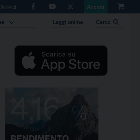
Accedi
Scrivici
he
Leggi online
Cerca