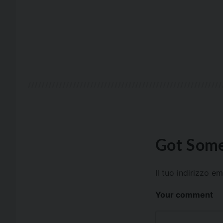
Got Some
Il tuo indirizzo e
Your comment