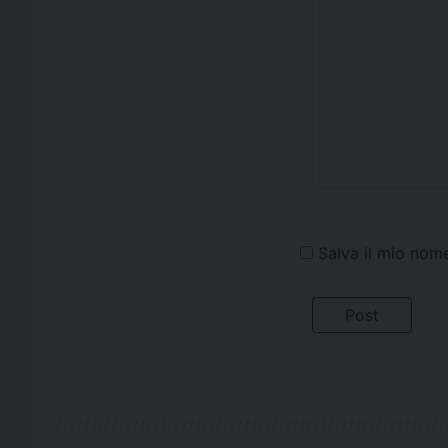
Salva il mio nom