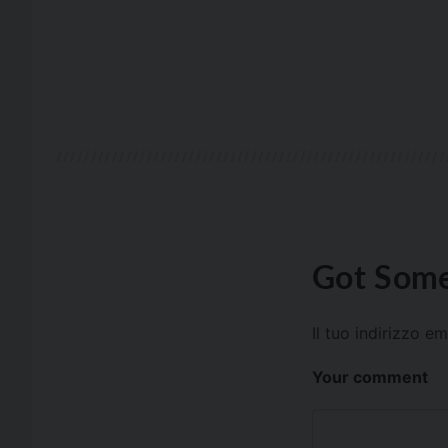
Got Some
Il tuo indirizzo e
Your comment