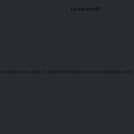
La tua email
*
e, email e sito web in questo browser per la prossima vol