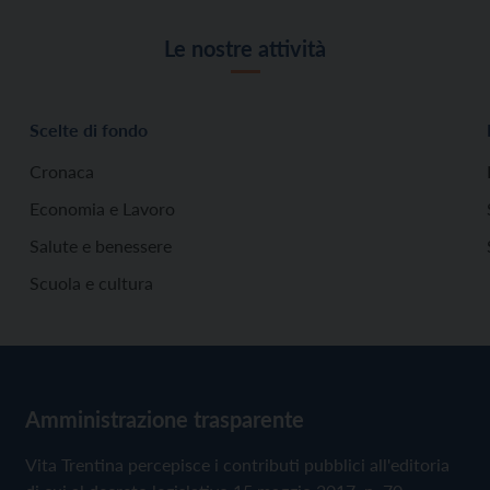
Le nostre attività
Scelte di fondo
Cronaca
Economia e Lavoro
Salute e benessere
Scuola e cultura
Amministrazione trasparente
Vita Trentina percepisce i contributi pubblici all'editoria