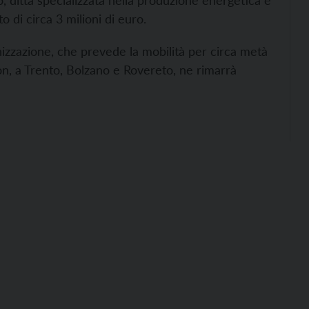
, ditta specializzata nella produzione energetica e
o di circa 3 milioni di euro.
izzazione, che prevede la mobilità per circa metà
ion, a Trento, Bolzano e Rovereto, ne rimarrà