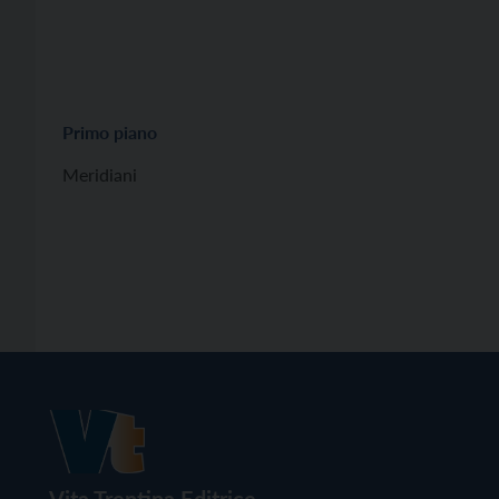
Primo piano
Meridiani
Vita Trentina Editrice