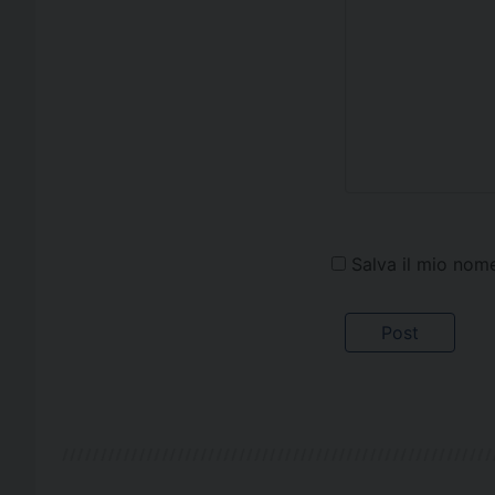
Salva il mio nom