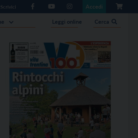
Accedi
Scrivici
he
Leggi online
Cerca