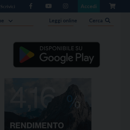
Accedi
Scrivici
he
Leggi online
Cerca