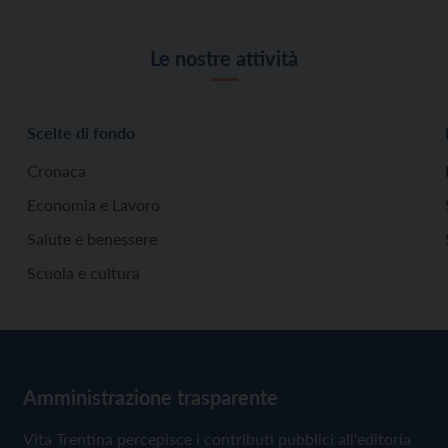
Le nostre attività
Scelte di fondo
Cronaca
Economia e Lavoro
Salute e benessere
Scuola e cultura
Amministrazione trasparente
Vita Trentina percepisce i contributi pubblici all'editoria