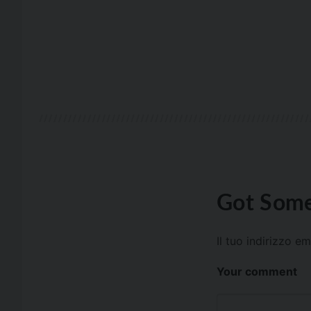
Got Some
Il tuo indirizzo e
Your comment