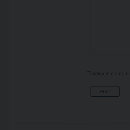
Salva il mio nom