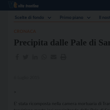
Scelte di fondo
Primo piano
Il no
CRONACA
Precipita dalle Pale di S
6 Luglio 2015
>
E’ stata ricomposta nella camera mortuaria di Tra