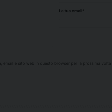
La tua email
*
e, email e sito web in questo browser per la prossima vol