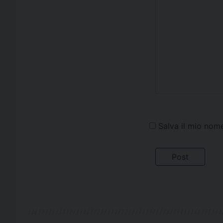
Salva il mio nom