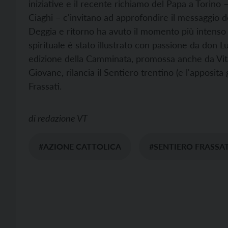
iniziative e il recente richiamo del Papa a Torin
Ciaghi – c'invitano ad approfondire il messaggio del
Deggia e ritorno ha avuto il momento più intenso al
spirituale è stato illustrato con passione da don 
edizione della Camminata, promossa anche da Vit
Giovane, rilancia il Sentiero trentino (e l'apposita 
Frassati.
di
redazione VT
#AZIONE CATTOLICA
#SENTIERO FRASSAT