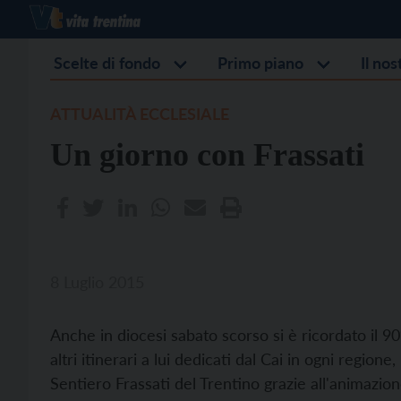
Scelte di fondo
Primo piano
Il no
ATTUALITÀ ECCLESIALE
Un giorno con Frassati
8 Luglio 2015
Anche in diocesi sabato scorso si è ricordato il 90
altri itinerari a lui dedicati dal Cai in ogni regio
Sentiero Frassati del Trentino grazie all'animazion