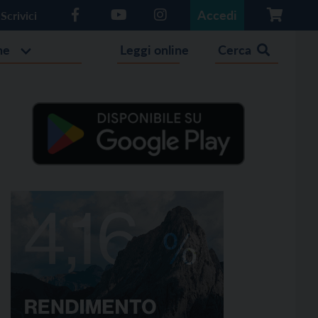
Accedi
Scrivici
he
Leggi online
Cerca