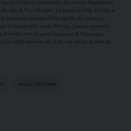
o – ha ricordato la presidente diocesano Maddalena
la vita di Pier Giorgio”. La tappa da Villa Banale a
 santuario mariano il cui significato storico e
Luigi Sottovia nella Santa Messa. Questa seconda
a Trentina con la partecipazione di Montagna
guida edita insieme alla Sat), ma anche lo stile di
I
#VITA TRENTINA