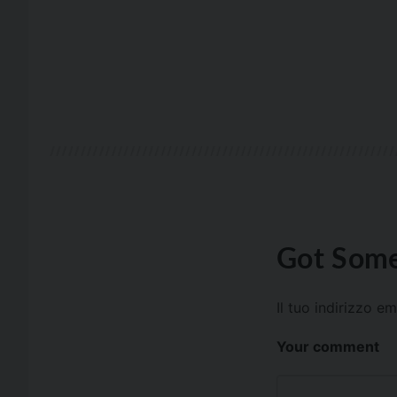
Got Some
Il tuo indirizzo e
Your comment