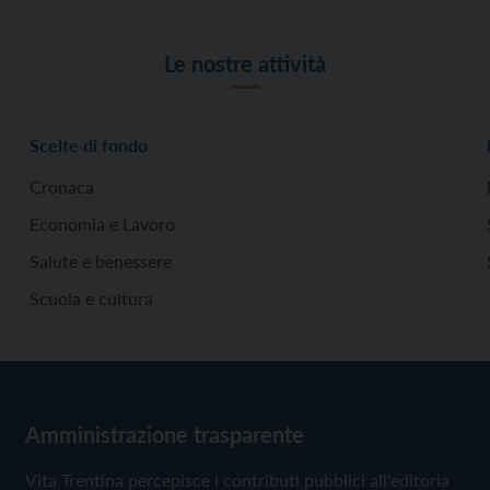
Le nostre attività
Scelte di fondo
Cronaca
Economia e Lavoro
Salute e benessere
Scuola e cultura
Amministrazione trasparente
Vita Trentina percepisce i contributi pubblici all'editoria