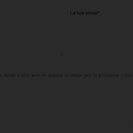
La tua email
*
e, email e sito web in questo browser per la prossima vol