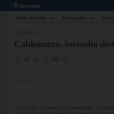
Scelte di fondo
Primo piano
Il no
CRONACA
Caldonazzo, incendio di
9 Luglio 2015
>
Un incendio è scoppiato nel pomeriggio a Caldonazz