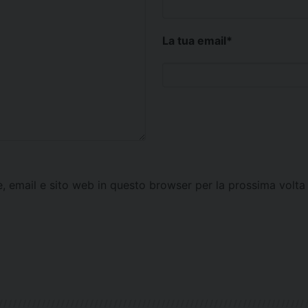
La tua email
*
e, email e sito web in questo browser per la prossima vol