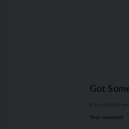
Got Some
Il tuo indirizzo e
Your comment