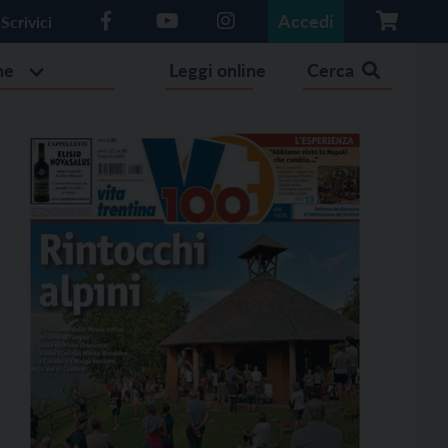
Accedi
Scrivici
he
Leggi online
Cerca