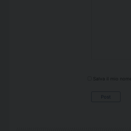
Salva il mio nom