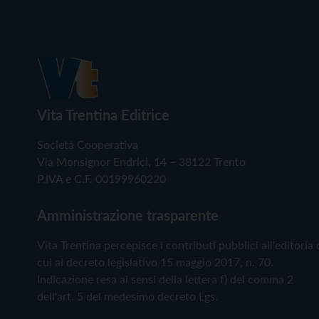
Vita Trentina Editrice
Società Cooperativa
Via Monsignor Endrici, 14 – 38122 Trento
P.IVA e C.F. 00199960220
Amministrazione trasparente
Vita Trentina percepisce i contributi pubblici all'editoria 
cui al decreto legislativo 15 maggio 2017, n. 70.
Indicazione resa ai sensi della lettera f) del comma 2
dell'art. 5 del medesimo decreto Lgs.