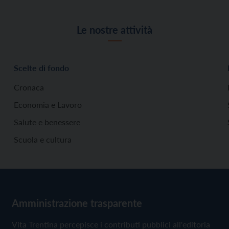
Le nostre attività
Scelte di fondo
Cronaca
Economia e Lavoro
Salute e benessere
Scuola e cultura
Amministrazione trasparente
Vita Trentina percepisce i contributi pubblici all'editoria