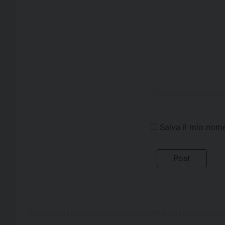
Salva il mio nom