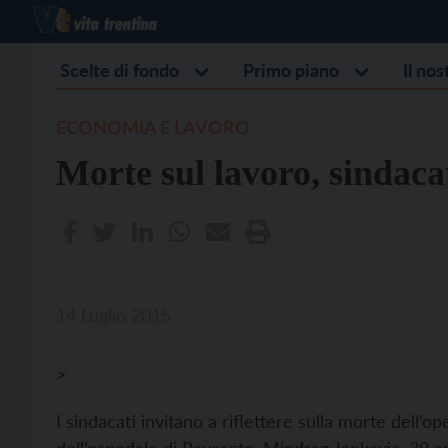
Scelte di fondo
Primo piano
Il no
ECONOMIA E LAVORO
Morte sul lavoro, sindaca
14 Luglio 2015
>
I sindacati invitano a riflettere sulla morte dell’o