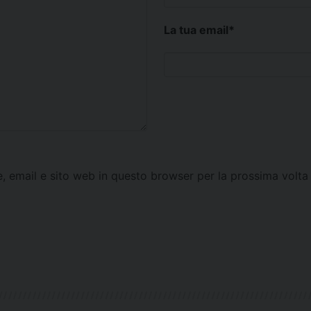
La tua email
*
e, email e sito web in questo browser per la prossima vol