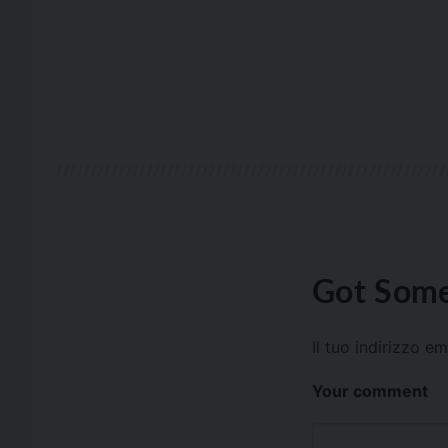
Got Some
Il tuo indirizzo e
Your comment