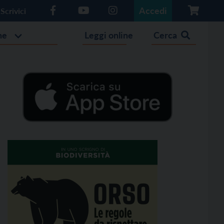
Accedi
Scrivici
he
Leggi online
Cerca