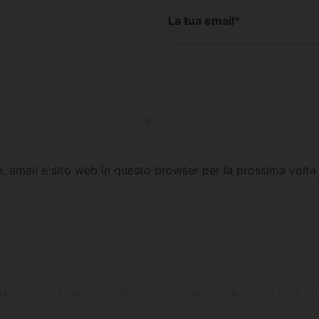
La tua email
*
e, email e sito web in questo browser per la prossima vol