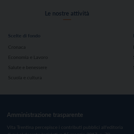
Le nostre attività
Scelte di fondo
Cronaca
Economia e Lavoro
Salute e benessere
Scuola e cultura
Amministrazione trasparente
Vita Trentina percepisce i contributi pubblici all'editoria