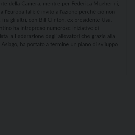
dente della Camera, mentre per Federica Mogherini,
 l'Europa fallì: è invito all'azione perché ciò non
fra gli altri, con Bill Clinton, ex presidente Usa,
rentino ha intrepreso numerose iniziative di
ista la Federazione degli allevatori che grazie alla
i Asiago, ha portato a termine un piano di sviluppo