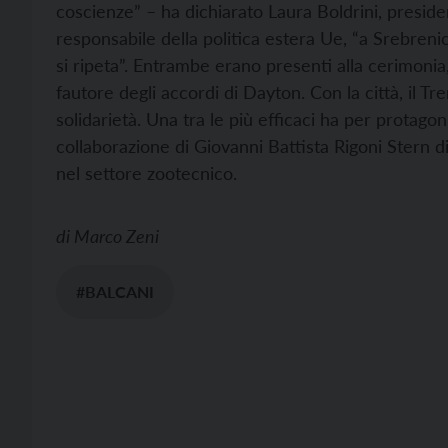
coscienze” – ha dichiarato Laura Boldrini, presi
responsabile della politica estera Ue, “a Srebrenica
si ripeta”. Entrambe erano presenti alla cerimonia, 
fautore degli accordi di Dayton. Con la città, il T
solidarietà. Una tra le più efficaci ha per protagon
collaborazione di Giovanni Battista Rigoni Stern d
nel settore zootecnico.
di
Marco Zeni
#BALCANI