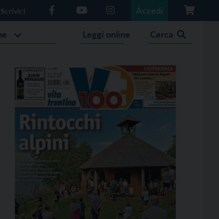
Accedi
Scrivici
he
Leggi online
Cerca