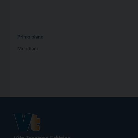
Primo piano
Meridiani
Vita Trentina Editrice