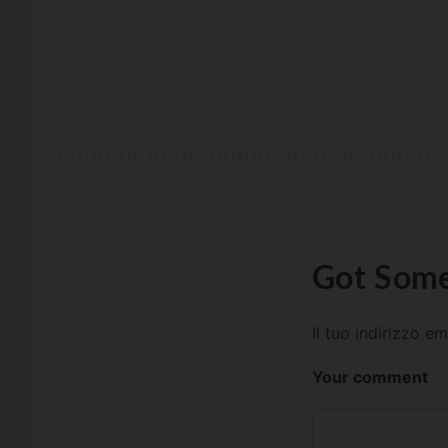
Got Some
Il tuo indirizzo e
Your comment