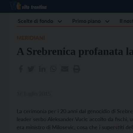
Scelte di fondo
Primo piano
Il no
MERIDIANI
A Srebrenica profanata l
16 Luglio 2015
La cerimonia per i 20 anni dal genocidio di Srebren
leader serbo Aleksander Vucic accolto da fischi, url
era ministro di Milosevic, cosa che i superstiti de