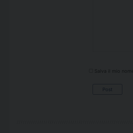
Salva il mio nom