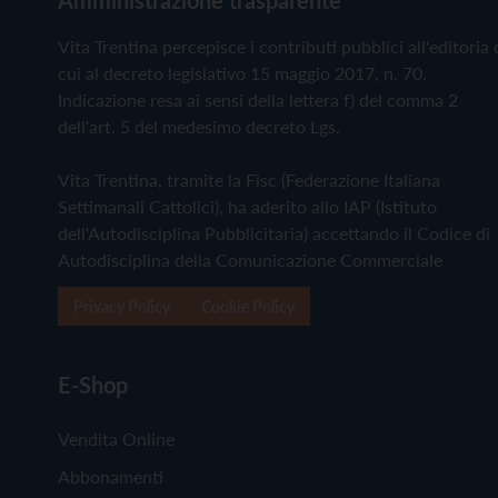
Vita Trentina percepisce i contributi pubblici all'editoria 
cui al decreto legislativo 15 maggio 2017, n. 70.
Indicazione resa ai sensi della lettera f) del comma 2
dell'art. 5 del medesimo decreto Lgs.
Vita Trentina, tramite la Fisc (Federazione Italiana
Settimanali Cattolici), ha aderito allo IAP (Istituto
dell'Autodisciplina Pubblicitaria) accettando il Codice di
Autodisciplina della Comunicazione Commerciale
Privacy Policy
Cookie Policy
E-Shop
Vendita Online
Abbonamenti