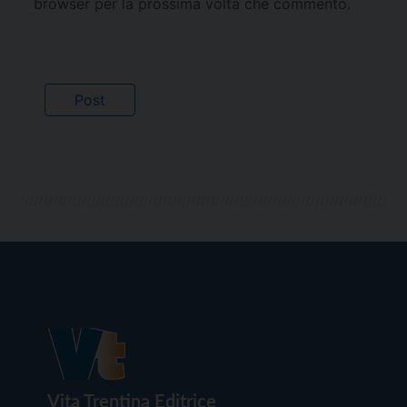
browser per la prossima volta che commento.
Vita Trentina Editrice