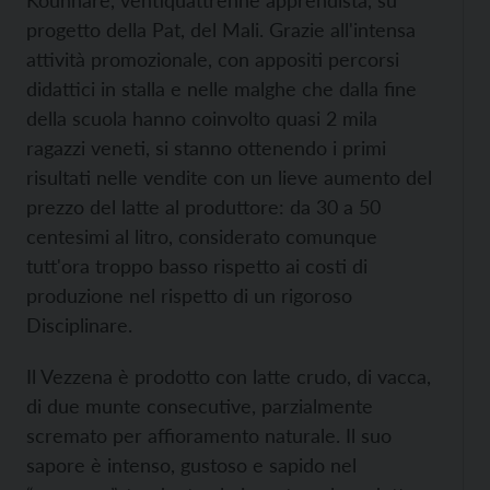
Kounnare, ventiquattrenne apprendista, su
progetto della Pat, del Mali. Grazie all'intensa
attività promozionale, con appositi percorsi
didattici in stalla e nelle malghe che dalla fine
della scuola hanno coinvolto quasi 2 mila
ragazzi veneti, si stanno ottenendo i primi
risultati nelle vendite con un lieve aumento del
prezzo del latte al produttore: da 30 a 50
centesimi al litro, considerato comunque
tutt'ora troppo basso rispetto ai costi di
produzione nel rispetto di un rigoroso
Disciplinare.
Il Vezzena è prodotto con latte crudo, di vacca,
di due munte consecutive, parzialmente
scremato per affioramento naturale. Il suo
sapore è intenso, gustoso e sapido nel