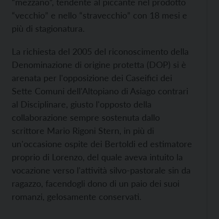
“mezzano”, tendente al piccante nel prodotto
“vecchio” e nello “stravecchio” con 18 mesi e
più di stagionatura.
La richiesta del 2005 del riconoscimento della
Denominazione di origine protetta (DOP) si è
arenata per l'opposizione dei Caseifici dei
Sette Comuni dell'Altopiano di Asiago contrari
al Disciplinare, giusto l'opposto della
collaborazione sempre sostenuta dallo
scrittore Mario Rigoni Stern, in più di
un'occasione ospite dei Bertoldi ed estimatore
proprio di Lorenzo, del quale aveva intuito la
vocazione verso l'attività silvo-pastorale sin da
ragazzo, facendogli dono di un paio dei suoi
romanzi, gelosamente conservati.