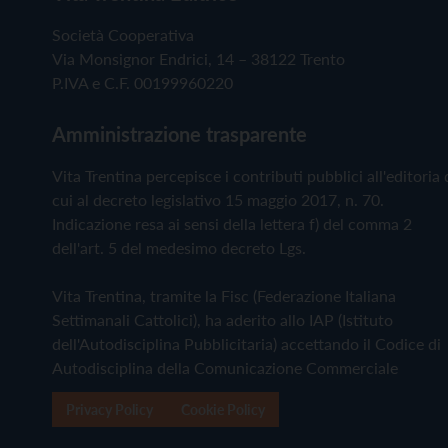
Società Cooperativa
Via Monsignor Endrici, 14 – 38122 Trento
P.IVA e C.F. 00199960220
Amministrazione trasparente
Vita Trentina percepisce i contributi pubblici all'editoria 
cui al decreto legislativo 15 maggio 2017, n. 70.
Indicazione resa ai sensi della lettera f) del comma 2
dell'art. 5 del medesimo decreto Lgs.
Vita Trentina, tramite la Fisc (Federazione Italiana
Settimanali Cattolici), ha aderito allo IAP (Istituto
dell'Autodisciplina Pubblicitaria) accettando il Codice di
Autodisciplina della Comunicazione Commerciale
Privacy Policy
Cookie Policy