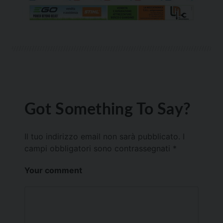
Got Something To Say?
Il tuo indirizzo email non sarà pubblicato.
I
campi obbligatori sono contrassegnati
*
Your comment