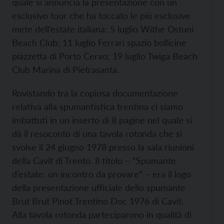
quale si annuncia la presentazione con un
esclusivo tour che ha toccato le più esclusive
mete dell’estate italiana: 5 luglio Withe Ostuni
Beach Club; 11 luglio Ferrari spazio bollicine
piazzetta di Porto Cervo; 19 luglio Twiga Beach
Club Marina di Pietrasanta.
Rovistando tra la copiosa documentazione
relativa alla spumantistica trentina ci siamo
imbattuti in un inserto di 8 pagine nel quale si
dà il resoconto di una tavola rotonda che si
svolse il 24 giugno 1978 presso la sala riunioni
della Cavit di Trento. Il titolo – “Spumante
d’estate: un incontro da provare” – era il logo
della presentazione ufficiale dello spumante
Brut Brut Pinot Trentino Doc 1976 di Cavit.
Alla tavola rotonda parteciparono in qualità di