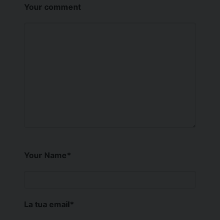
Your comment
Your Name
*
La tua email
*