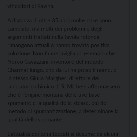
viticoltori di Ravina.
A distanza di oltre 35 anni molte cose sono
cambiate, ma molti dei problemi e degli
argomenti trattati nella tavola rotonda
rimangono attuali o hanno trovato positiva
soluzione. Non fa meraviglia ad esempio che
Nereo Cavazzani, inventore del metodo
Charmat lungo, che da lui ha preso il nome, e
lo stesso Giulio Margheri direttore del
laboratorio chimico di S. Michele affermassero
che è l’origine montana delle uve base
spumante e la qualità delle stesse, più del
metodo di spumantizzazione, a determinare la
qualità dello spumante.
L’attualità dei temi toccati si desume da alcuni