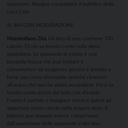
spumante. Bisogna conquistare il pubblico della
coca Cola.
SI, MA CON MODERAZIONE
Massimiliano Zini.
Un litro di vino contiene 700
calorie. Di ciò va tenuto conto nella dieta
quotidiana. Lo spumante in estate è una
bevanda fresca che può invitare il
consumatore ad esagerare perché è tentato a
farne uso come dissetante anziché ricorrere
all’acqua che non ha azioni secondarie. Però va
tenuto conto anche dal fatto che d’estate
l’uomo è portato a mangiare meno e quindi ad
apportare meno calorie nella propria dieta. Il
bilancio può dunque essere compensato
dall’assunzione dello spumante o del vino.