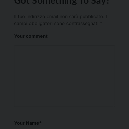
Got Something To Say?
Il tuo indirizzo email non sarà pubblicato.
I
campi obbligatori sono contrassegnati
*
Your comment
Your Name
*