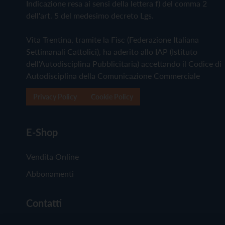
Indicazione resa ai sensi della lettera f) del comma 2
dell'art. 5 del medesimo decreto Lgs.
Vita Trentina, tramite la Fisc (Federazione Italiana
Settimanali Cattolici), ha aderito allo IAP (Istituto
dell'Autodisciplina Pubblicitaria) accettando il Codice di
Autodisciplina della Comunicazione Commerciale
Privacy Policy
Cookie Policy
E-Shop
Vendita Online
Abbonamenti
Contatti