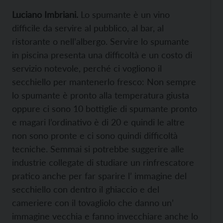
Luciano Imbriani.
Lo spumante è un vino
difficile da servire al pubblico, al bar, al
ristorante o nell’albergo. Servire lo spumante
in piscina presenta una difficoltà e un costo di
servizio notevole, perché ci vogliono il
secchiello per mantenerlo fresco: Non sempre
lo spumante è pronto alla temperatura giusta
oppure ci sono 10 bottiglie di spumante pronto
e magari l’ordinativo è di 20 e quindi le altre
non sono pronte e ci sono quindi difficoltà
tecniche. Semmai si potrebbe suggerire alle
industrie collegate di studiare un rinfrescatore
pratico anche per far sparire l’ immagine del
secchiello con dentro il ghiaccio e del
cameriere con il tovagliolo che danno un’
immagine vecchia e fanno invecchiare anche lo