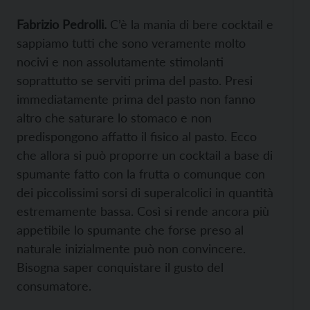
Fabrizio Pedrolli.
C’è la mania di bere cocktail e
sappiamo tutti che sono veramente molto
nocivi e non assolutamente stimolanti
soprattutto se serviti prima del pasto. Presi
immediatamente prima del pasto non fanno
altro che saturare lo stomaco e non
predispongono affatto il fisico al pasto. Ecco
che allora si può proporre un cocktail a base di
spumante fatto con la frutta o comunque con
dei piccolissimi sorsi di superalcolici in quantità
estremamente bassa. Così si rende ancora più
appetibile lo spumante che forse preso al
naturale inizialmente può non convincere.
Bisogna saper conquistare il gusto del
consumatore.