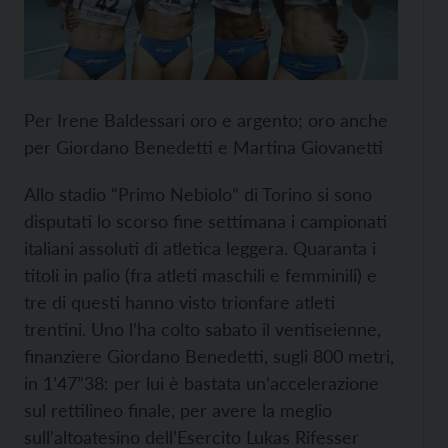
Per Irene Baldessari oro e argento; oro anche
per Giordano Benedetti e Martina Giovanetti
Allo stadio “Primo Nebiolo” di Torino si sono
disputati lo scorso fine settimana i campionati
italiani assoluti di atletica leggera. Quaranta i
titoli in palio (fra atleti maschili e femminili) e
tre di questi hanno visto trionfare atleti
trentini. Uno l’ha colto sabato il ventiseienne,
finanziere Giordano Benedetti, sugli 800 metri,
in 1’47”38: per lui è bastata un’accelerazione
sul rettilineo finale, per avere la meglio
sull’altoatesino dell’Esercito Lukas Rifesser