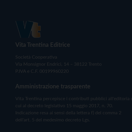
Vita Trentina Editrice
Società Cooperativa
Via Monsignor Endrici, 14 – 38122 Trento
P.IVA e C.F. 00199960220
Amministrazione trasparente
Vita Trentina percepisce i contributi pubblici all'editoria 
cui al decreto legislativo 15 maggio 2017, n. 70.
Indicazione resa ai sensi della lettera f) del comma 2
dell'art. 5 del medesimo decreto Lgs.