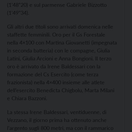
(1’48”20) e sul parmense Gabriele Bizzotto
(1’49”34).
Gli altri due titoli sono arrivati domenica nelle
staffette femminili. Oro per il Gs Forestale
nella 4×100 con Martina Giovanetti (impegnata
in seconda batteria) con le compagne, Giulia
Latini, Giulia Arcioni e Anna Bongioni. Il terzo
oro è arrivato da Irene Baldessari con la
formazione del Cs Esercito (come terza
frazionista) nella 4×400 insieme alle atlete
dell’esercito Benedicta Chigbolu, Marta Milani
e Chiara Bazzoni.
La stessa Irene Baldessari, ventiduenne, di
Vezzano, il giorno prima ha ottenuto anche
l’argento sugli 800 metri, ma con il rammarico