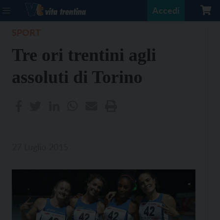
Accedi
SPORT
Tre ori trentini agli
assoluti di Torino
27 Luglio 2015