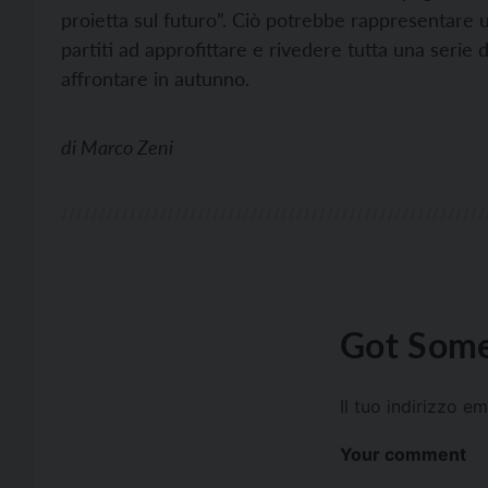
proietta sul futuro”. Ciò potrebbe rappresentare 
partiti ad approfittare e rivedere tutta una serie
affrontare in autunno.
di
Marco Zeni
Got Some
Il tuo indirizzo e
Your comment