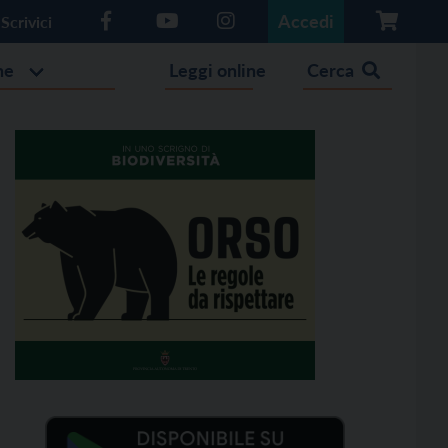
Accedi
Scrivici
he
Leggi online
Cerca