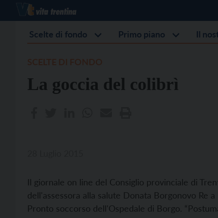
Scelte di fondo
Primo piano
Il no
SCELTE DI FONDO
La goccia del colibrì
28 Luglio 2015
Il giornale on line del Consiglio provinciale di Tr
dell'assessora alla salute Donata Borgonovo Re a u
Pronto soccorso dell'Ospedale di Borgo. “Postuma” 