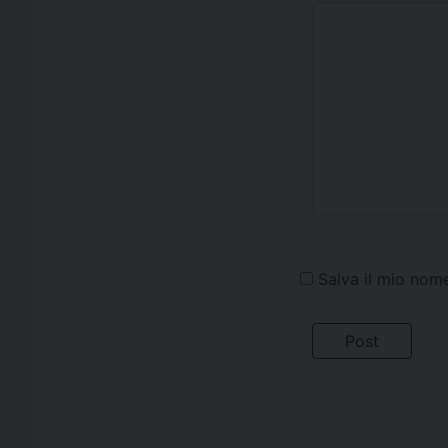
Salva il mio nom