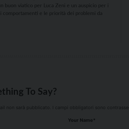
un buon viatico per Luca Zeni e un auspicio per i
 di comportamenti e le priorità dei problemi da
thing To Say?
mail non sarà pubblicato.
I campi obbligatori sono contrass
Your Name
*