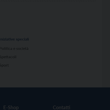
Iniziative speciali
Politica e società
Spettacoli
Sport
E-Shop
Contatti