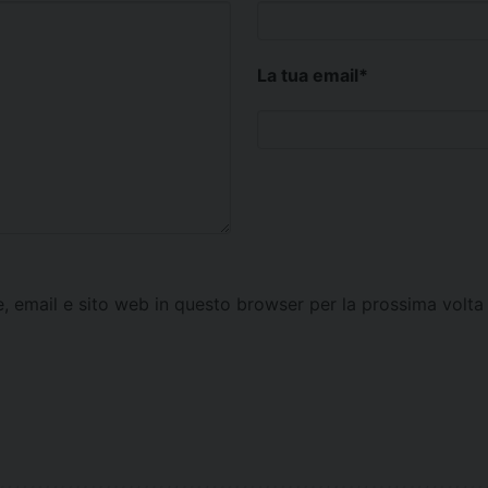
La tua email
*
e, email e sito web in questo browser per la prossima vol