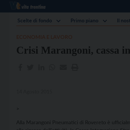
Scelte di fondo
Primo piano
Il no
ECONOMIA E LAVORO
Crisi Marangoni, cassa i
14 Agosto 2015
>
Alla Marangoni Pneumatici di Rovereto è ufficialme