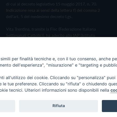
di cui al decreto legislativo 15 maggio 2017, n. 70.
Indicazione resa ai sensi della lettera f) del comma 2
dell'art. 5 del medesimo decreto Lgs.
Vita Trentina, tramite la Fisc (Federazione Italiana
Settimanali Cattolici), ha aderito allo IAP (Istituto
dell'Autodisciplina Pubblicitaria) accettando il Codice di
Autodisciplina della Comunicazione Commerciale
imili per finalità tecniche e, con il tuo consenso, anche per 
Privacy Policy
Cookie Policy
amento dell'esperienza", "misurazione" e "targeting e pubbli
i all'utilizzo dei cookie. Cliccando su "personalizza" puoi
 Trentina Editrice
re le tue preferenze. Cliccando su "rifiuta" o chiudendo que
okie tecnici. Ulteriori informazioni sono disponibili nella
coo
Rifiuta