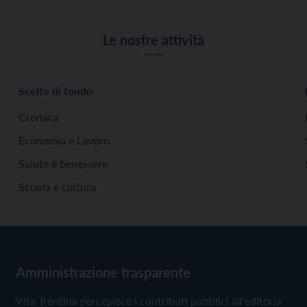
Le nostre attività
Scelte di fondo
Cronaca
Economia e Lavoro
Salute e benessere
Scuola e cultura
Amministrazione trasparente
Vita Trentina percepisce i contributi pubblici all'editoria