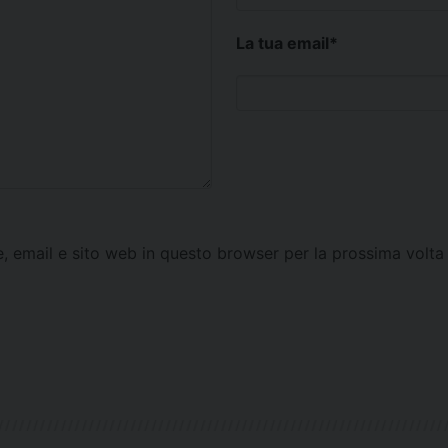
La tua email
*
e, email e sito web in questo browser per la prossima vol