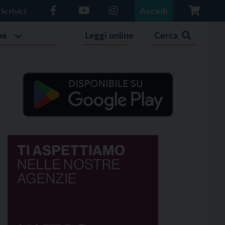
Accedi
Scrivici
he
Leggi online
Cerca