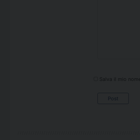
Salva il mio nom