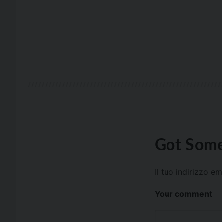
Got Some
Il tuo indirizzo e
Your comment