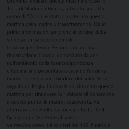
Dramma familiare questa mattina presso le
Torri di Madonna Bianca, a Trento sud. Un
uomo di 50 anni è stato accoltellato questa
mattina dalla madre ultrasettantenne. Dalle
prime informazioni pare che all’origine della
violenza ci siano problemi di
tossicodipendenza. Secondo una prima
ricostruzione, l’uomo, conosciuto da anni
nell’ambiente della tossicodipendenza
cittadina, si è presentato a casa dell’anziana
madre ieri sera per chiedere dei soldi. Ne è
seguito un litigio. L’uomo è poi ritornato questa
mattina per rinnovare la richiesta di denaro ma
a questo punto, la madre, esasperata, ha
afferrato un coltello da cucina e ha ferito il
figlio con un fendente al basso
ventre.
Soccorso dai sanitari del 118, l’uomo è