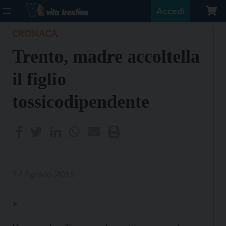
Accedi
CRONACA
Trento, madre accoltella
il figlio
tossicodipendente
17 Agosto 2015
>