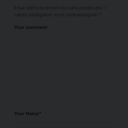
Il tuo indirizzo email non sarà pubblicato.
I
campi obbligatori sono contrassegnati
*
Your comment
Your Name
*