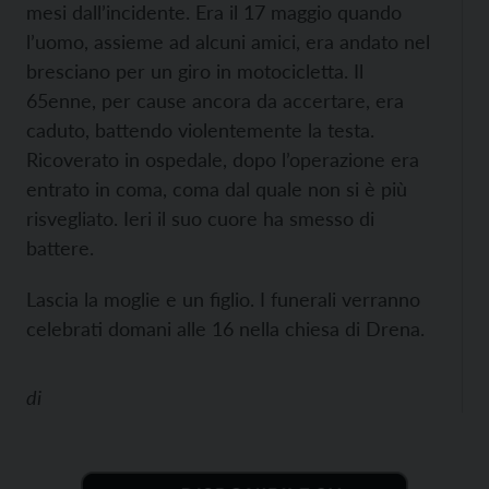
mesi dall’incidente. Era il 17 maggio quando
l’uomo, assieme ad alcuni amici, era andato nel
bresciano per un giro in motocicletta. Il
65enne, per cause ancora da accertare, era
caduto, battendo violentemente la testa.
Ricoverato in ospedale, dopo l’operazione era
entrato in coma, coma dal quale non si è più
risvegliato. Ieri il suo cuore ha smesso di
battere.
Lascia la moglie e un figlio. I funerali verranno
celebrati domani alle 16 nella chiesa di Drena.
di