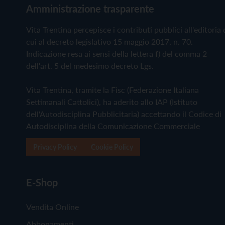
Amministrazione trasparente
Vita Trentina percepisce i contributi pubblici all'editoria 
cui al decreto legislativo 15 maggio 2017, n. 70.
Indicazione resa ai sensi della lettera f) del comma 2
dell'art. 5 del medesimo decreto Lgs.
Vita Trentina, tramite la Fisc (Federazione Italiana
Settimanali Cattolici), ha aderito allo IAP (Istituto
dell'Autodisciplina Pubblicitaria) accettando il Codice di
Autodisciplina della Comunicazione Commerciale
Privacy Policy
Cookie Policy
E-Shop
Vendita Online
Abbonamenti