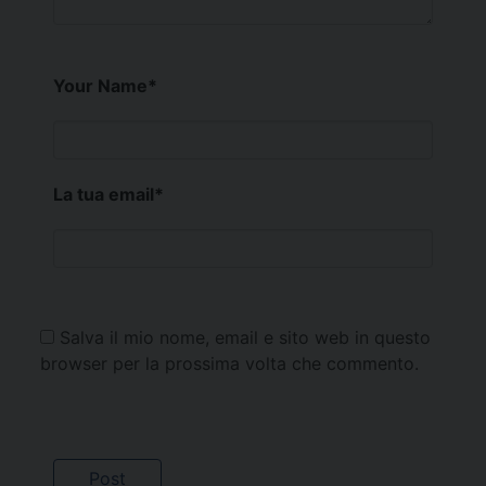
Your Name
*
La tua email
*
Salva il mio nome, email e sito web in questo
browser per la prossima volta che commento.