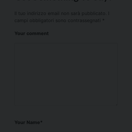
Il tuo indirizzo email non sarà pubblicato.
I
campi obbligatori sono contrassegnati
*
Your comment
Your Name
*