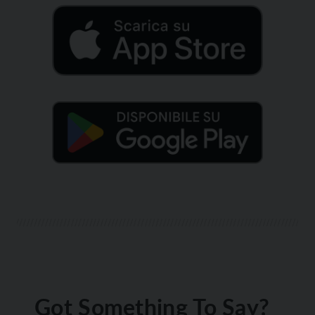
Got Something To Say?