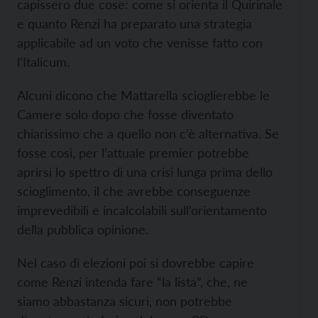
capissero due cose: come si orienta il Quirinale
e quanto Renzi ha preparato una strategia
applicabile ad un voto che venisse fatto con
l’Italicum.
Alcuni dicono che Mattarella scioglierebbe le
Camere solo dopo che fosse diventato
chiarissimo che a quello non c’è alternativa. Se
fosse così, per l’attuale premier potrebbe
aprirsi lo spettro di una crisi lunga prima dello
scioglimento, il che avrebbe conseguenze
imprevedibili e incalcolabili sull’orientamento
della pubblica opinione.
Nel caso di elezioni poi si dovrebbe capire
come Renzi intenda fare “la lista”, che, ne
siamo abbastanza sicuri, non potrebbe