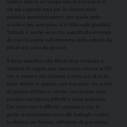
vedere solo in un tempo non breve (come si
sta già capendo sarà per la riforma della
pubblica amministrazione, per quella della
scuola e per quel poco si è fatto sulla giustizia).
Tuttavia è anche vero che soprattutto in tempi
di crisi chi punta sull’ottimismo della volontà ha
più di una carta da giocare.
Il terzo obiettivo che Renzi deve centrare è
mettere in angolo una minoranza interna al PD
che è sempre più disposta a tutto pur di farlo
fuori. Anche in questo caso il premier ha scelto
di giocare d’attacco: niente concessioni (che
peraltro sarebbero difficili) e tanta polemica.
Del resto non è difficile constatare che la
gente si entusiasma poco alle battaglie contro
la riforma del Senato, diffidente di una classe