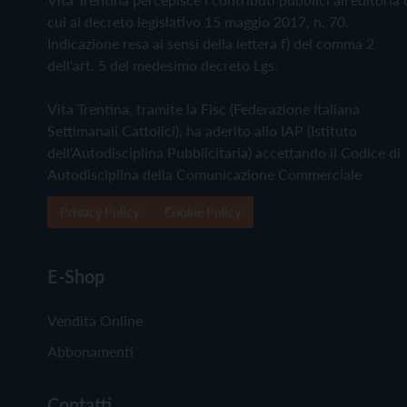
cui al decreto legislativo 15 maggio 2017, n. 70.
Indicazione resa ai sensi della lettera f) del comma 2
dell'art. 5 del medesimo decreto Lgs.
Vita Trentina, tramite la Fisc (Federazione Italiana
Settimanali Cattolici), ha aderito allo IAP (Istituto
dell'Autodisciplina Pubblicitaria) accettando il Codice di
Autodisciplina della Comunicazione Commerciale
Privacy Policy
Cookie Policy
E-Shop
Vendita Online
Abbonamenti
Contatti