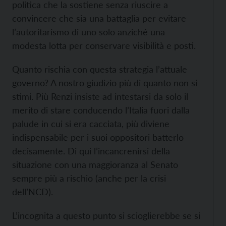
politica che la sostiene senza riuscire a
convincere che sia una battaglia per evitare
l’autoritarismo di uno solo anziché una
modesta lotta per conservare visibilità e posti.
Quanto rischia con questa strategia l’attuale
governo? A nostro giudizio più di quanto non si
stimi. Più Renzi insiste ad intestarsi da solo il
merito di stare conducendo l’Italia fuori dalla
palude in cui si era cacciata, più diviene
indispensabile per i suoi oppositori batterlo
decisamente. Di qui l’incancrenirsi della
situazione con una maggioranza al Senato
sempre più a rischio (anche per la crisi
dell’NCD).
L’incognita a questo punto si scioglierebbe se si