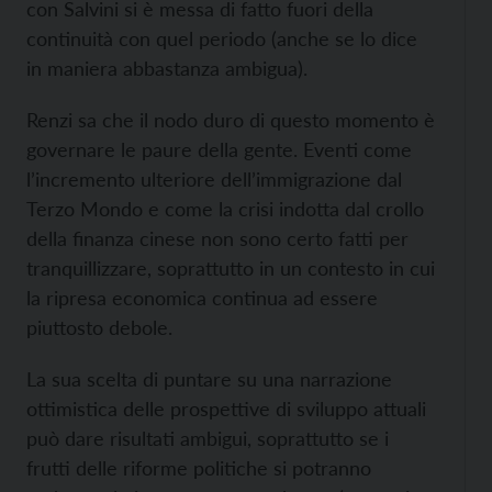
con Salvini si è messa di fatto fuori della
continuità con quel periodo (anche se lo dice
in maniera abbastanza ambigua).
Renzi sa che il nodo duro di questo momento è
governare le paure della gente. Eventi come
l’incremento ulteriore dell’immigrazione dal
Terzo Mondo e come la crisi indotta dal crollo
della finanza cinese non sono certo fatti per
tranquillizzare, soprattutto in un contesto in cui
la ripresa economica continua ad essere
piuttosto debole.
La sua scelta di puntare su una narrazione
ottimistica delle prospettive di sviluppo attuali
può dare risultati ambigui, soprattutto se i
frutti delle riforme politiche si potranno