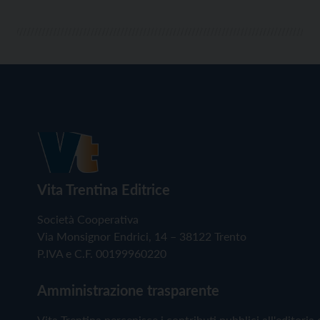
Vita Trentina Editrice
Società Cooperativa
Via Monsignor Endrici, 14 – 38122 Trento
P.IVA e C.F. 00199960220
Amministrazione trasparente
Vita Trentina percepisce i contributi pubblici all'editoria 