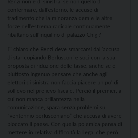
Renzi non è di sinistra, se non quello di
confermare, dall’esterno, le accuse di
tradimento che la minoranza dem e le altre
forze dell’estrema radicale continuamente
ribaltano sull’inquilino di palazzo Chigi?
E’ chiaro che Renzi deve smarcarsi dall’accusa
di star copiando Berlusconi e soci con la sua
proposta di riduzione delle tasse, anche se è
piuttosto ingenuo pensare che anche agli
elettori di sinistra non faccia piacere un po’ di
sollievo nel prelievo fiscale. Perciò il premier, a
cui non manca brillantezza nella
comunicazione, spara senza problemi sul
“ventennio berlusconiano” che accusa di avere
bloccato il paese. Con quella polemica pensa di
mettere in relativa difficoltà la Lega, che però