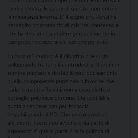
d’autunno a tutto campo che ha tre obiettivi: il
centro-destra, le paure di questo momento e
la minoranza interna. E’ il segno che Renzi ha
percepito un momento di crisi nel consenso e
che ha deciso di scendere personalmente in
campo per recuperare il terreno perduto.
La cosa più curiosa è il dibattito che si sta
sviluppando fra lui e il centrodestra. Il premier
sembra puntare a destabilizzare decisamente
quella componente puntando a favorire che
cada in mano a Salvini, non a caso eletto a
bersaglio polemico perenne. Da quei lidi si
punta a rendere pan per focaccia
destabilizzando il PD. Che senso avrebbe
altrimenti il continuo avvertire da parte di
esponenti di quella parte che la politica di